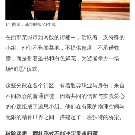
1/1
图源：基督时报/AI生成
在西部某城市如网般的街巷中，活跃着一支特殊的
小组。他们不售卖墓地，不提供超度，不承诺救
赎，而是带着圣书和白色鲜花，为逝者举办一场
场“追思”仪式。
这些分散在各个街区，有着迥异职业与身份，来自
不同教会的普通信徒，因着共同的信仰与实践爱心
的心愿组成了追思小组。他们在有限的物理空间与
无限的精神世界之间，搭建起了一座独特的桥梁。
破除迷思：葬礼形式不能决定灵魂归宿