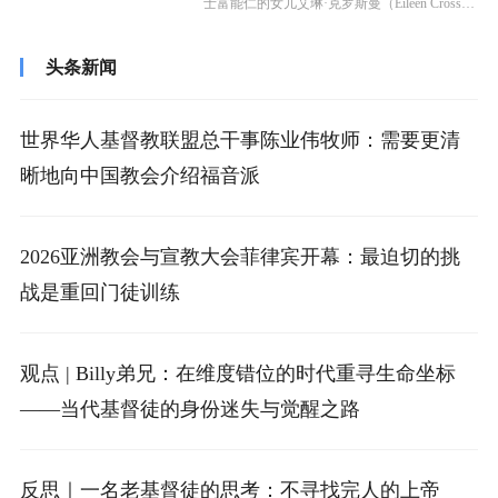
士富能仁的女儿艾琳·克罗斯曼（Eileen Crossma
n）过世...
头条新闻
世界华人基督教联盟总干事陈业伟牧师：需要更清
晰地向中国教会介绍福音派
2026亚洲教会与宣教大会菲律宾开幕：最迫切的挑
战是重回门徒训练
观点 | Billy弟兄：在维度错位的时代重寻生命坐标
——当代基督徒的身份迷失与觉醒之路
反思｜一名老基督徒的思考：不寻找完人的上帝