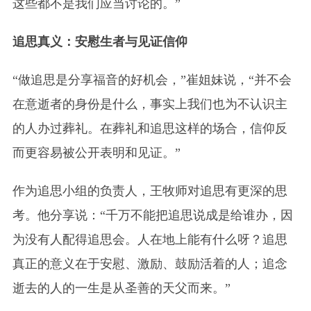
这些都不是我们应当讨论的。”
追思真义：安慰生者与见证信仰
“做追思是分享福音的好机会，”崔姐妹说，“并不会
在意逝者的身份是什么，事实上我们也为不认识主
的人办过葬礼。在葬礼和追思这样的场合，信仰反
而更容易被公开表明和见证。”
作为追思小组的负责人，王牧师对追思有更深的思
考。他分享说：“千万不能把追思说成是给谁办，因
为没有人配得追思会。人在地上能有什么呀？追思
真正的意义在于安慰、激励、鼓励活着的人；追念
逝去的人的一生是从圣善的天父而来。”