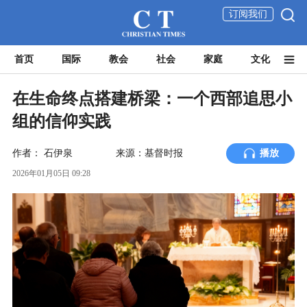
订阅我们
首页
国际
教会
社会
家庭
文化
在生命终点搭建桥梁：一个西部追思小
组的信仰实践
作者：
石伊泉
来源：基督时报
播放
2026年01月05日 09:28