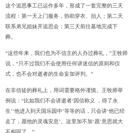
这个追思事工已运作多年，形成了一套完整的三天
流程：第一天上门服务，协助穿衣、抬人；第二天
联系弟兄姐妹开追思会；第三天前往墓地完成下
葬。
“这些年来，我们也为不信主的人办过葬礼，”王牧师
说，“只不过我们不会使用任何讲迷信的原则和仪
式，也不会对逝者的生命妄加评判。”
在非信徒的葬礼上，用词需要格外谨慎。王牧师举
例说：“比如我们不会讲逝者‘因信称义 ，得了永
生’‘他进入到天国乐园中’等等的话，只会讲‘他已经
走了，愿他的灵魂安息’。这里加不加‘愿’意思就大
不相同了。”