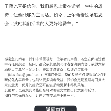
了藉此宣扬信仰。我们感恩上帝在逝者一生中的恩
待，让他能够为主而活。如今，上帝藉着这场追思
会，激励我们活着的人更好地爱主。”
感谢您的阅读！我们非常重视每一位读者的声音。若您在阅读过程
中有任何想法、疑问、建议或其他想与作者交流的内容，或愿意帮
助指出文章的不足之处、提出改进建议，欢迎通过邮件
（jidushibao@gmail.com）与我们分享。您的反馈不仅能帮助我们不
断优化内容质量，也能让更多读者受益。我们会定期整理与回复大
家的意见，优秀的建议还可能在后续更新中得到采纳。
反馈时，也请您具体指出是针对哪篇文章提出的意见与反馈。
期待与您保持互动，让内容在交流中不断完善。
返回首页