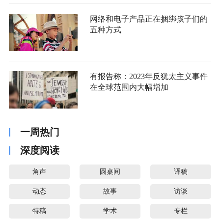
网络和电子产品正在捆绑孩子们的
五种方式
有报告称：2023年反犹太主义事件
在全球范围内大幅增加
一周热门
深度阅读
角声
圆桌间
译稿
动态
故事
访谈
特稿
学术
专栏