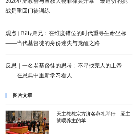
2026亚洲教会与宣教大会菲律宾开幕：最迫切的挑
战是重回门徒训练
观点 | Billy弟兄：在维度错位的时代重寻生命坐标
——当代基督徒的身份迷失与觉醒之路
反思｜一名老基督徒的思考：不寻找完人的上帝
——在恩典中重新学习看人
图片文章
天主教教宗方济各葬礼举行：爱主
就喂养主的羊