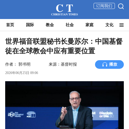
订阅我们
首页
国际
教会
社会
家庭
文化
世界福音联盟秘书长曼苏尔：中国基督
徒在全球教会中应有重要位置
作者：
郭书明
来源：基督时报
播放
2026年06月25日 09:06