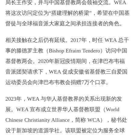
局长王作安，并与中国基督教两会领袖交流。WEA
将这次访问定位为“搭建理解的桥梁”，希望在中国基
督徒与全球福音派大家庭之间承担连接者的角色。
相关接触在之后仍有延续。2017年，时任 WEA 总干
事的滕德罗主教（Bishop Efraim Tendero）访问中国
基督教两会。2020年新冠疫情期间，在津巴布韦福
音派团契请求下，WEA 促成安徽省基督教三自爱国
运动委员会向津巴布韦教会捐赠7万个口罩。
2023年，WEA 与华人基督教界的关系出现新的发
展。WEA 宣布成立世界华人基督教联盟（World
Chinese Christianity Alliance，简称 WCA），秘书处
设于新加坡的道源学社。该联盟被定位为服务全球