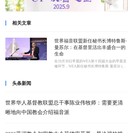
相关文章
世界福音联盟新任秘书长博特鲁斯·
曼苏尔：在基督里活出丰盛合一的
生命
在10月30日早晨的WEA第十四届大会的早晨灵
修环节，WEA新任秘书长博特鲁斯·曼苏尔 (Bot
rus Mansou...
头条新闻
世界华人基督教联盟总干事陈业伟牧师：需要更清
晰地向中国教会介绍福音派