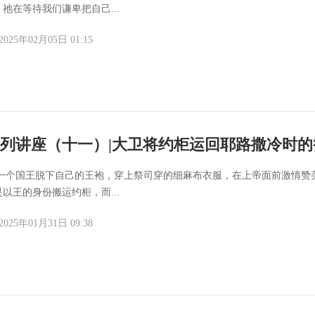
祂在等待我们谦卑把自己...
2025年02月05日 01:15
列讲座（十一）|大卫将约柜运回耶路撒冷时的
一下一个国王脱下自己的王袍，穿上祭司穿的细麻布衣服，在上帝面前激情赞
以王的身份搬运约柜，而...
2025年01月31日 09:38