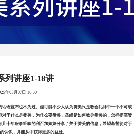
列讲座1-18讲
025年05月07日 16:30
的话语宣布也不为过。但可能不少人认为赞美只是教会礼拜中一个不可或
但对于什么是赞美，为什么要赞美，圣经是如何教导赞美的，怎样提高赞
有几十年服事经验的利百加姐妹分享了关于赞美的信息，希望基督徒对于
的认识，并能从中获得更多的益处。