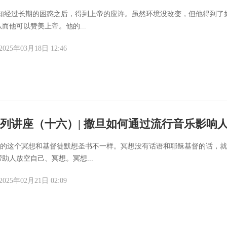
谷先知经过长期的困惑之后，得到上帝的应许。虽然环境没改变，但他得到了
而他可以赞美上帝。他的...
2025年03月18日 12:46
列讲座（十六）| 撒旦如何通过流行音乐影响
们提倡的这个冥想和基督徒默想圣书不一样。冥想没有话语和耶稣基督的话，
助人放空自己、冥想。冥想...
2025年02月21日 02:09