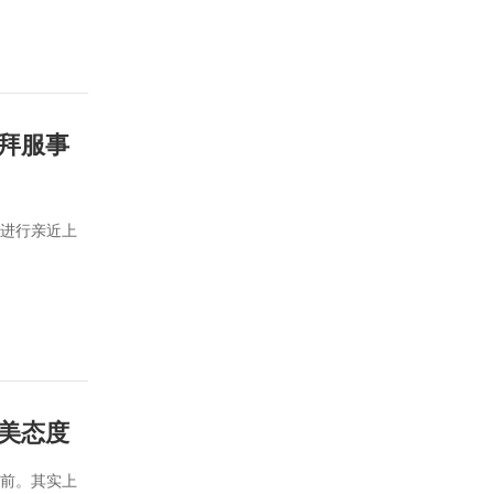
拜服事
能进行亲近上
美态度
面前。其实上