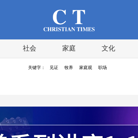
社会
家庭
文化
关键字：
见证
牧养
家庭观
职场