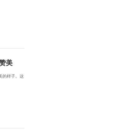
赞美
美的样子。这