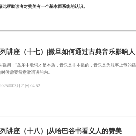
望藉此帮助读者对赞美有一个基本而系统的认识。
列讲座（十七）|撒旦如何通过古典音乐影响人
加姐妹强调：“圣乐中歌词才是本质，音乐是非本质的，音乐是为服事上帝的
时候需要留意歌词讲的内...
2025年03月21日 04:52
列讲座（十八）|从哈巴谷书看义人的赞美