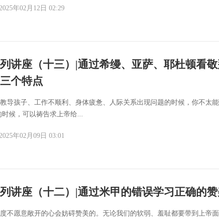
2025年02月12日 02:29
列讲座（十三）|通过希缦、亚萨、耶杜顿看敬
三个特点
你忙于教导孩子、工作不顺利、身体疲惫、人际关系出现问题的时候，你不太
时候，可以祷告求上帝给...
2025年02月09日 03:01
列讲座（十二）|通过米甲的错误学习正确的赞
时候过度不愿意敞开的心会妨碍赞美的。无论我们的软弱、羞耻都要带到上帝