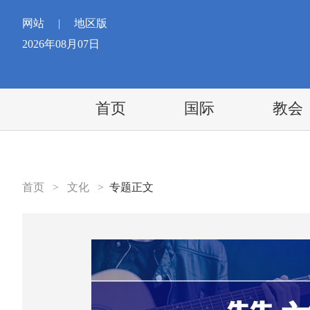
网站
|
地区版
2026年08月07日
首页
国际
教会
首页
>
文化
>
专题正文