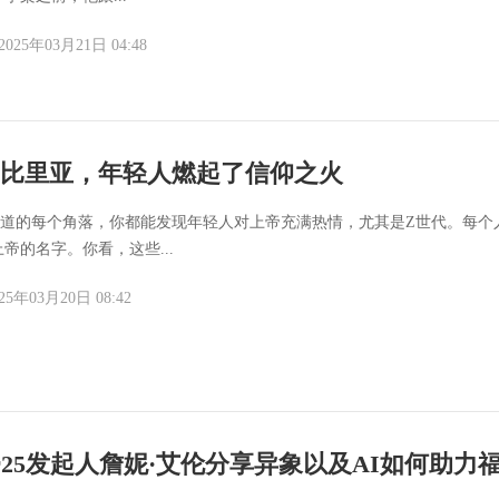
2025年03月21日 04:48
比里亚，年轻人燃起了信仰之火
条街道的每个角落，你都能发现年轻人对上帝充满热情，尤其是Z世代。每个
帝的名字。你看，这些...
25年03月20日 08:42
her25发起人詹妮·艾伦分享异象以及AI如何助力