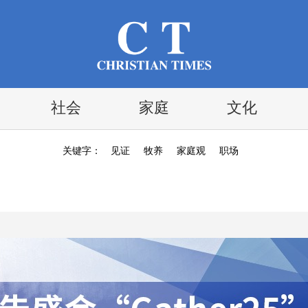
社会
家庭
文化
关键字：
见证
牧养
家庭观
职场