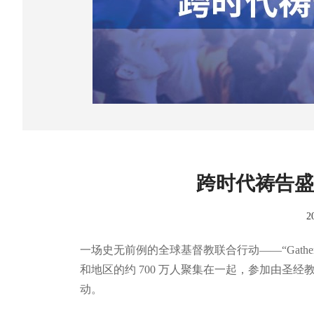
跨时代祷告盛会
2
一场史无前例的全球基督教联合行动——“Gather
和地区的约 700 万人聚集在一起，参加由圣经教师
动。