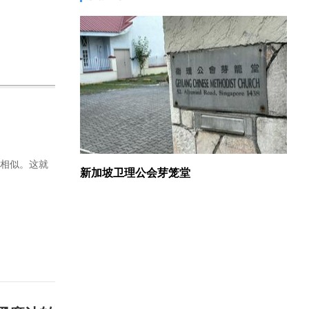
督相似。这就
新加坡卫理公会芽笼堂