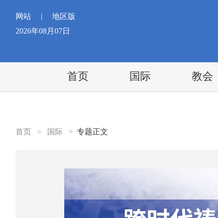
网站
|
地区版
2026年08月07日
首页
国际
教会
首页
>
国际
>
专题正文