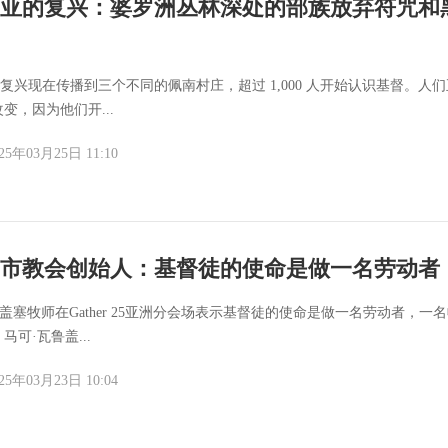
亚的复兴：婆罗洲丛林深处的部族放弃符咒和
看到复兴现在传播到三个不同的佩南村庄，超过 1,000 人开始认识基督。人
变，因为他们开...
25年03月25日 11:10
市教会创始人：基督徒的使命是做一名劳动者
瓦鲁盖塞牧师在Gather 25亚洲分会场表示基督徒的使命是做一名劳动者，一
马可·瓦鲁盖...
25年03月23日 10:04