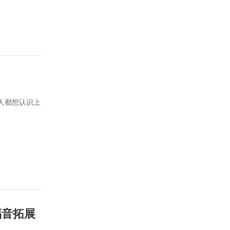
人都想认识上
福音拓展