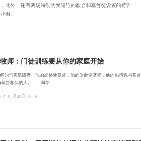
有分会场，此外，还有两场特别为受逼迫的教会和基督徒设置的祷告
个小时。
牧师：门徒训练要从你的家庭开始
徒是耶稣的忠实追随者，他的品格像基督，他的使命像基督，他的热情也与基
基督相似的人。……而培...
25年03月28日 10:14