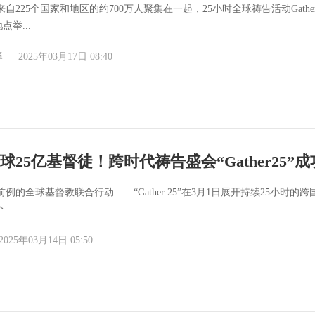
日，来自225个国家和地区的约700万人聚集在一起，25小时全球祷告活动Gathe
举...
译
2025年03月17日 08:40
球25亿基督徒！跨时代祷告盛会“Gather25”
无前例的全球基督教联合行动——“Gather 25”在3月1日展开持续25小时的
...
2025年03月14日 05:50