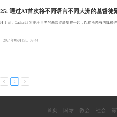
her25: 通过AI首次将不同语言不同大洲的基督徒
5 年 3 月 1 日，Gather25 将把全世界的基督徒聚集在一起，以前所未有的规模进
2024年06月15日 09:44
1
首页
国际
教会
社会
家