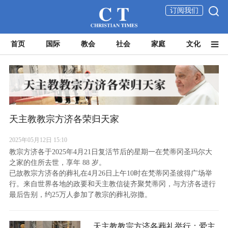
订阅我们
首页
国际
教会
社会
家庭
文化
天主教教宗方济各荣归天家
2025年05月12日 15:10
教宗方济各于2025年4月21日复活节后的星期一在梵蒂冈圣玛尔大
之家的住所去世，享年 88 岁。
已故教宗方济各的葬礼在4月26日上午10时在梵蒂冈圣彼得广场举
行。来自世界各地的政要和天主教信徒齐聚梵蒂冈，与方济各进行
最后告别，约25万人参加了教宗的葬礼弥撒。
天主教教宗方济各葬礼举行：爱主