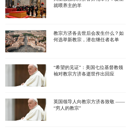
就喂养主的羊
教宗方济各去世后会发生什么？如
何选举新教宗，潜在继任者名单
“希望的见证”：美国七位基督教领
袖对教宗方济各逝世作出回应
英国领导人向教宗方济各致敬 ——
“穷人的教宗”