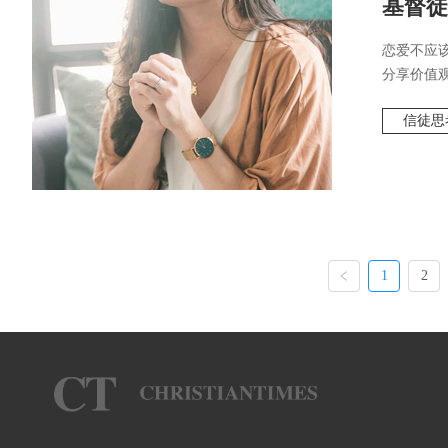
基督徒
恋爱不应
分享价值观
信徒思
1
2