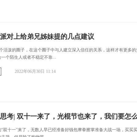
派对上给弟兄姊妹提的几点建议
一个活泼的圈子，在这个圈子中与人建立深入信任的关系，这样才有更多的
一个陌生人或者不稳定不靠...
2022年06月30日 11:14
思考| 双十一来了，光棍节也来了，我们要怎
的“双十一”来了，无数人早已经准备好钱包摩拳擦掌准备大战一场，买买