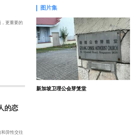
图片集
1.
领，更重要的
新加坡卫理公会芽笼堂
人的恋
前和异性交往