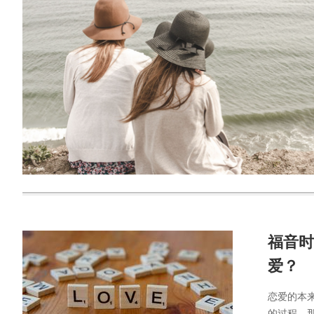
福音时
爱？
恋爱的本
的过程，那