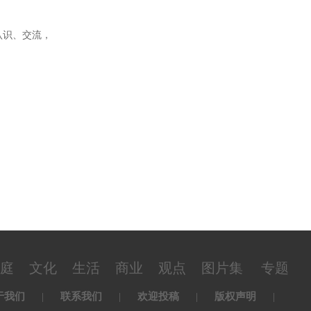
认识、交流，
庭
文化
生活
商业
观点
图片集
专题
于我们
|
联系我们
|
欢迎投稿
|
版权声明
|