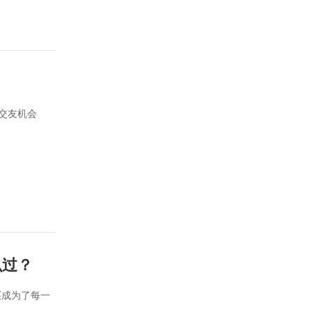
交友机会
么过？
买成为了每一