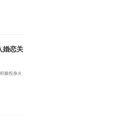
入婚恋关
又积极投身火