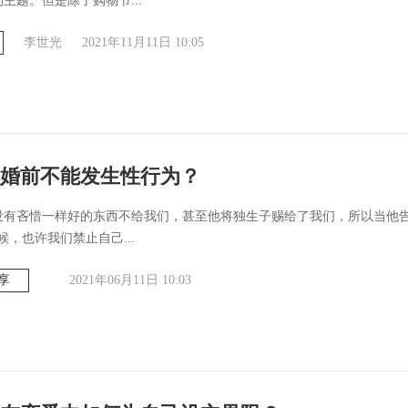
主题。但是除了购物节...
李世光
2021年11月11日 10:05
婚前不能发生性行为？
没有吝惜一样好的东西不给我们，甚至他将独生子赐给了我们，所以当他告
候，也许我们禁止自己...
享
2021年06月11日 10:03