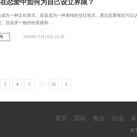
在恋爱中如何为自己设立界限？
该成为一种文化形式，应该成为一种单纯的交往形式，透过恋爱彼此可以
，且追求一致的价值观和...
考
2020年12月19日 10:39
3
4
5
•••
21
首页
国际
教会
社会
家
关