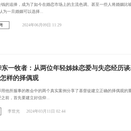
金钱的追捧，成为了如今在婚恋市场上的主流色调。甚至一些人将婚姻比喻
认为一旦婚姻可以选择...
考
2024年06月09日 11:29
华东一牧者：从两位年轻姊妹恋爱与失恋经历谈
怎样的择偶观
师用他所服事的教会中的两个真实案例分享了基督徒建立正确的择偶观的
之前，首先要建立好信仰...
李世光
2024年03月11日 02:44