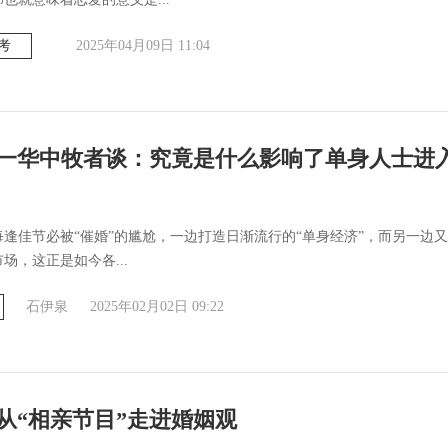
考
2025年04月09日 11:04
| 一华中牧者谈：究竟是什么影响了单身人士进
每逢佳节必被“催婚”的尴尬，一边打造日渐流行的“单身经济”，而另一边
场，这正是如今各...
石伊泉
2025年02月02日 09:22
| 从“相亲节目”走进婚姻观