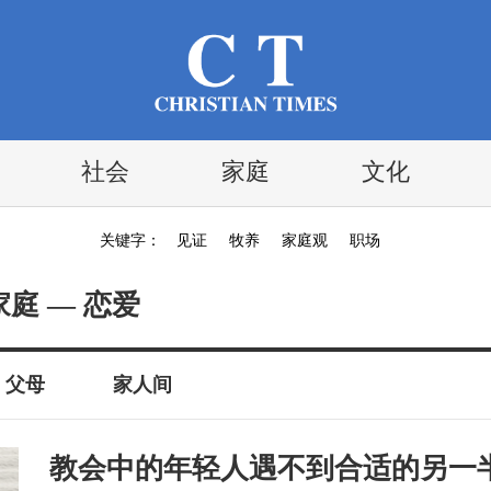
社会
家庭
文化
关键字：
见证
牧养
家庭观
职场
家庭 — 恋爱
父母
家人间
教会中的年轻人遇不到合适的另一