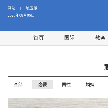
网站
|
地区版
2026年08月06日
首页
国际
教会
全部
恋爱
两性
婚姻