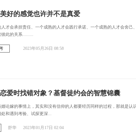
美好的感觉也许并不是真爱
的人才会承担责任、一个成熟的人才会践行承诺、一个成熟的人才会舍己
的关系.........
考
2023年05月26日 08:58
恋爱时找错对象？基督徒约会的智慧锦囊
谈婚论嫁的事情上，其实和没有信仰的人都要经历同样的过程，那就是认
处和遇到考验、试探更深...
舒华
2023年01月17日 02:04