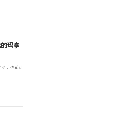
我的玛拿
 会让你感到