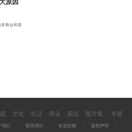
大原因
很多教会和基
庭
文化
生活
商业
观点
图片集
专题
于我们
|
联系我们
|
欢迎投稿
|
版权声明
|