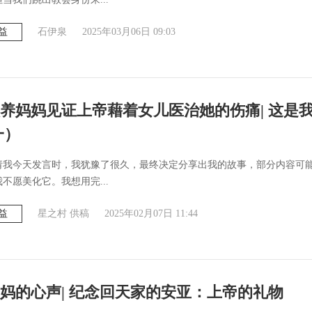
益
石伊泉
2025年03月06日 09:03
养妈妈见证上帝藉着女儿医治她的伤痛| 这是
一）
请我今天发言时，我犹豫了很久，最终决定分享出我的故事，部分内容可能
不愿美化它。我想用完...
益
星之村 供稿
2025年02月07日 11:44
妈的心声| 纪念回天家的安亚：上帝的礼物