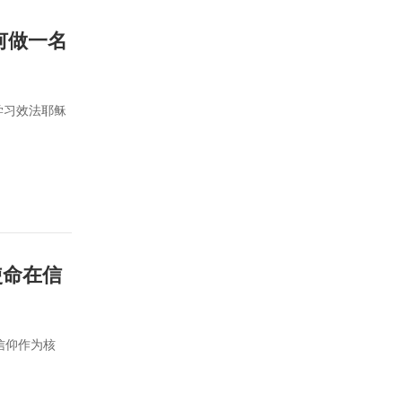
何做一名
学习效法耶稣
使命在信
信仰作为核