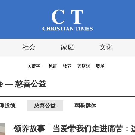
社会
家庭
文化
关键字：
见证
牧养
家庭观
职场
会 — 慈善公益
理道德
慈善公益
弱势群体
领养故事｜当爱带我们走进痛苦：