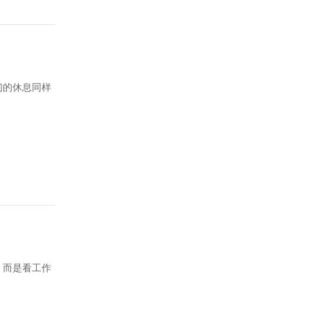
们的休息同样
，而是看工作