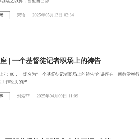
就嗤之以鼻，甚至自己都...
考
絮语
2025年05月13日 02:34
座 | 一个基督徒记者职场上的祷告
晚上7：00，一场名为“一个基督徒记者职场上的祷告”的讲座在一间教堂举
者工作经历的严...
事
刘索菲
2025年04月09日 11:09