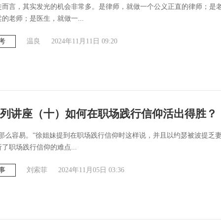
徒而言，其实发光的机会非常多。是律师，就做一个公义正直的律师；是
的老师；是医生，就做一...
考
温良
2024年11月11日 09:20
列讲座（十）如何在职场践行信仰活出得胜？
是那么容易。”徐姐妹提到在职场践行信仰时这样说，并且以约瑟被波提乏
了职场践行信仰的难点...
事
刘索菲
2024年11月05日 03:36