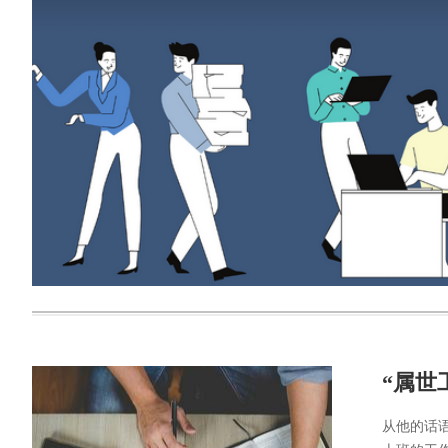
“属世
从他的话