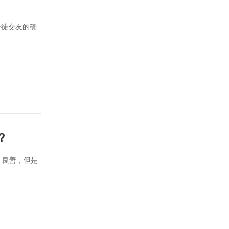
督徒交友的确
？
、良善，但是