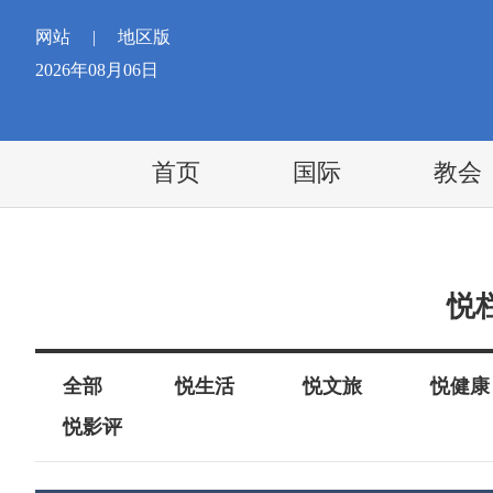
网站
|
地区版
2026年08月06日
首页
国际
教会
悦
全部
悦生活
悦文旅
悦健康
悦影评