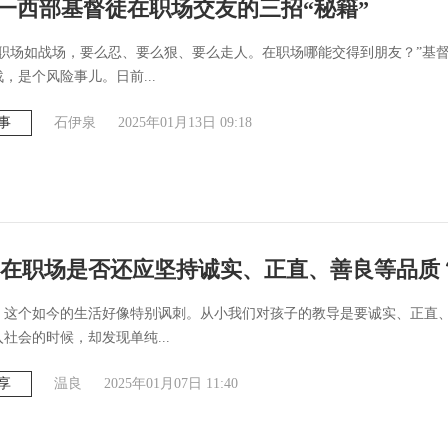
| 一西部基督徒在职场交友的三招“秘籍”
“职场如战场，要么忍、要么狠、要么走人。在职场哪能交得到朋友？”基
，是个风险事儿。日前...
事
石伊泉
2025年01月13日 09:18
在职场是否还应坚持诚实、正直、善良等品质
，这个如今的生活好像特别讽刺。从小我们对孩子的教导是要诚实、正直
社会的时候，却发现单纯...
享
温良
2025年01月07日 11:40