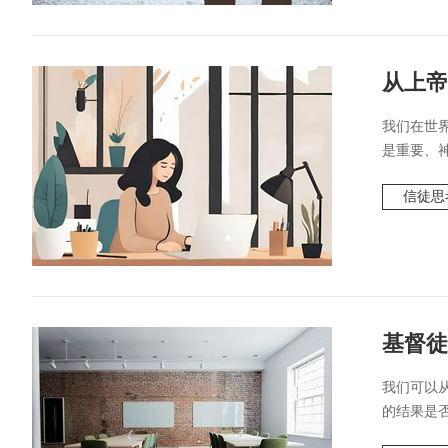
从上帝
我们在世
是重要、神
信徒思
基督徒
我们可以
的结果是否