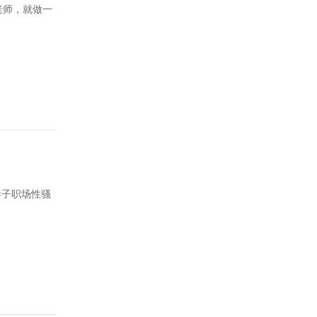
老师，就做一
妻子职场性骚