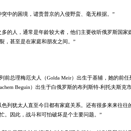
冲突中的困境，谴责普京的入侵野蛮、毫无根据。”
之多的人，通常是年龄较大者，他们主要收听俄罗斯国家
裂，甚至是在家庭和朋友之间。”
列前总理梅厄夫人
（Golda Meir）
出生于基辅，她的前任
chem Beguin）
出生于白俄罗斯的布列斯特-利托夫斯克
以色列犹太人直至今日都有家庭关系。还有很多来来往往
忙。因此，战斗和可怕破坏是个主要问题。”