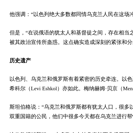
他强调：“以色列绝大多数都同情乌克兰人民在这场
但是，“在说俄语的犹太人和基督徒之间，存在相当
被其政治宣传所蛊惑。这点确实造成深刻的紧张和分
历史遗产
以色列、乌克兰和俄罗斯有着紧密的历史牵连。以色
希科尔
（Levi Eshkol）
亦如此。梅纳赫姆·贝京
（Mena
斯坦伯格说：“乌克兰和俄罗斯都有犹太人口，很多
双重国籍的公民，他们中很多今天都在乌克兰进行帮