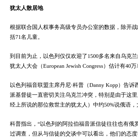
犹太人散居地
根据联合国人权事务高级专员办公室的数据，除开战略
括71名儿童。
到目前为止，以色列仅仅欢迎了1500多名来自乌克兰
犹太人大会
（European Jewish Congress）
估计有40
以色列福音联盟主席丹尼·科普
（Danny Kopp）
告诉
派基督徒一直密切关注乌克兰冲突，特别是由于这里
经上所说的那位救世主的犹太人）中约50%说俄语
科普指出，“以色列的阿拉伯福音派信徒往往也有俄
过调查，但从与信徒的交谈中可以看出，他们的态度