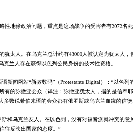
性地缘政治问题，重点是这场战争的受害者有2072名
的犹太人。在乌克兰总计约有43000人被认定为犹太人，
万乌克兰人存在获得以色列公民身份的技术性资格。
西语新闻网站“新教数码”
（Protestante Digital）
：“以色列
所有的弥撒亚会众（译注：弥撒亚犹太人，指的是信奉耶
，大多数说希伯来语的会众都有俄罗斯或乌克兰血统的信徒
罗斯和乌克兰友人。在以色列，没有对福音派就冲突的意
往往反映出国家的态度。”