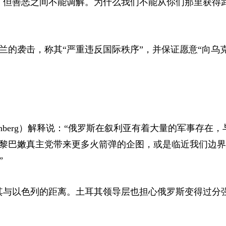
，但善恶之间不能调解。为什么我们不能从你们那里获得
兰的袭击，称其“严重违反国际秩序”，并保证愿意“向乌
inberg）
解释说：“俄罗斯在叙利亚有着大量的军事存在，
黎巴嫩真主党带来更多火箭弹的企图，或是临近我们边界
”
其与以色列的距离。土耳其领导层也担心俄罗斯变得过分