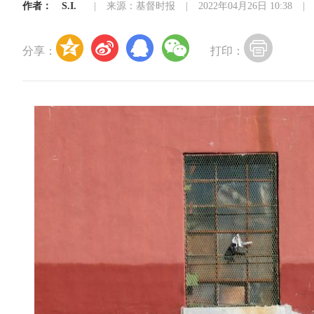
作者：
S.I.
|
来源：基督时报
|
2022年04月26日 10:38
|
分享：
打印：