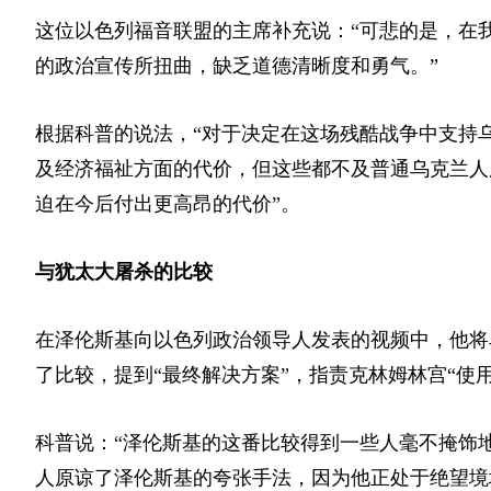
这位以色列福音联盟的主席补充说：“可悲的是，在
的政治宣传所扭曲，缺乏道德清晰度和勇气。”
根据科普的说法，“对于决定在这场残酷战争中支持
及经济福祉方面的代价，但这些都不及普通乌克兰人
迫在今后付出更高昂的代价”。
与犹太大屠杀的比较
在泽伦斯基向以色列政治领导人发表的视频中，他将
了比较，提到“最终解决方案”，指责克林姆林宫“使
科普说：“泽伦斯基的这番比较得到一些人毫不掩饰
人原谅了泽伦斯基的夸张手法，因为他正处于绝望境