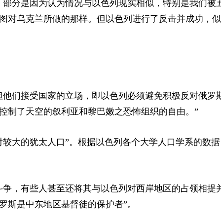
，部分是因为认为情况与以色列现实相似，特别是我们被
试图对乌克兰所做的那样。但以色列进行了反击并成功，
但他们接受国家的立场，即以色列必须避免积极反对俄罗
控制了天空的叙利亚和黎巴嫩之恐怖组织的自由。”
对较大的犹太人口”。根据以色列各个大学人口学系的数据
斗争，有些人甚至还将其与以色列对西岸地区的占领相提
罗斯是中东地区基督徒的保护者”。