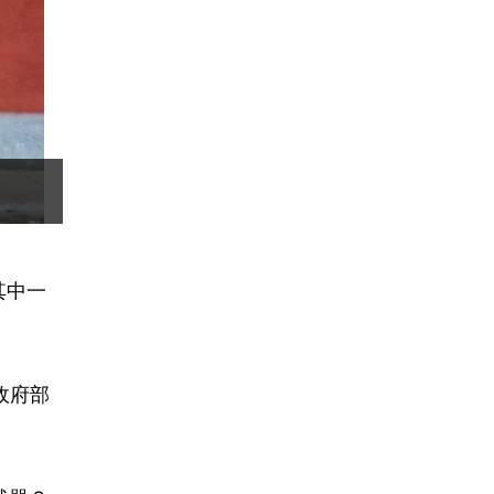
其中一
政府部