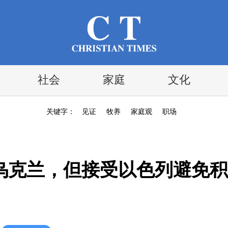
社会
家庭
文化
关键字：
见证
牧养
家庭观
职场
乌克兰，但接受以色列避免积