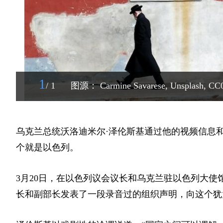
1
/ 1
图源： Carmine Savarese, Unsplash, CC
乌克兰总统沃洛迪米尔·泽伦斯基通过他的视频信息
个就是以色列。
3月20日，在以色列议会议长和乌克兰驻以色列大
长和副部长发表了一段录音过的组织声明，向这个犹