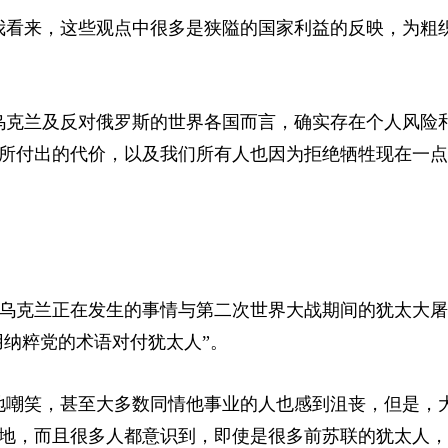
我看来，这些观点中很多是狭隘的国家利益的反映，为粗
乌克兰及反对俄罗斯的世界各国而言，确实存在个人风险
所付出的代价，以及我们所有人也因为拒绝牺牲现在一点
乌克兰正在发生的事情与第二次世界大战期间的犹太大屠
用纳粹党的术语对付犹太人”。
地嘲笑，甚至大多数同情他事业的人也感到沮丧，但是，
地，而且很多人都意识到，即使是很多前苏联的犹太人，