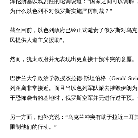
泽伦斯基以戏剧性的论调说道：“国家之间可以调解
为什么以色列不对俄罗斯实施严厉制裁？”
截至目前，以色列政府已经正式谴责了俄罗斯对乌克
民提供人道主义援助”。
然而，犹太政府并无表现出更直接干预冲突的意愿。
巴伊兰大学政治学教授杰拉德·斯坦伯格
（Gerald Ste
列距离非常接近。而且当以色列军队派去摧毁伊朗为
于恐怖袭击的基地时，俄罗斯空军并无进行过干预。
另一方面，他补充说：“乌克兰冲突有助于拉近土耳
限制他们的行动。”