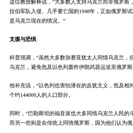
这位教授解释说，“大多数人支持乌克兰而非俄罗斯
拉伯军队入侵、几乎要亡国的1948年，正如俄罗斯
是乌克兰现在的情况。”
支援与恐惧
科普强调，“虽然大多数弥赛亚犹太人同情乌克兰，
乌克兰，避免危及以色列轰炸伊朗武器运送至俄罗斯
他补充说，“以色列也害怕潜在的反犹主义，危及相
个约144000人的人口部分。
同时，“巴勒斯坦的福音派也大多同情乌克兰人民的
而另一些则是在传统上同情俄罗斯，因为他们认为俄