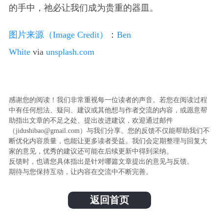
的手中，祂必让我们成为贵重的器皿。
图片来源（Image Credit）
：
Ben
White
via
unsplash.com
感谢您的阅读！我们非常重视每一位读者的声音。若您在阅读过程
中有任何想法、疑问、建议或其他想与作者交流的内容，或愿意帮
助指出文章的不足之处、提出改进建议，欢迎通过邮件
（jidushibao@gmail.com）与我们分享。您的反馈不仅能帮助我们不
断优化内容质量，也能让更多读者受益。我们会定期整理与回复大
家的意见，优秀的建议还可能在后续更新中得到采纳。
反馈时，也请您具体指出是针对哪篇文章提出的意见与反馈。
期待与您保持互动，让内容在交流中不断完善。
返回首页