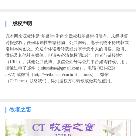
版权声明
凡本网来源标注是“基督时报”的文章权归基督时报所有。未经基督
时报授权，任何印刷性书籍刊物、公共网站、电子刊物不得转载或
引用本网图文。欢迎个体读者转载或分享于您个人的博客、微博、
微信及其他社交媒体，但请务必清楚标明出处、作者与链接地址
（URL）。其他公共微博、微信公众号等公共平台如需转载引用，
请通过电子邮件（jidushibao@gmail.com）、电话 (021-6224
3972
) ‬或微博（http://weibo.com/cnchristiantimes），微信
（ChTimes）联络我们，得到授权方可转载或做其他使用。
牧者之窗