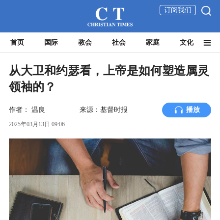
订阅我们
首页
国际
教会
社会
家庭
文化
从大卫和约瑟看，上帝是如何塑造属灵
领袖的？
作者：
温良
来源：基督时报
播放
2025年03月13日 09:06