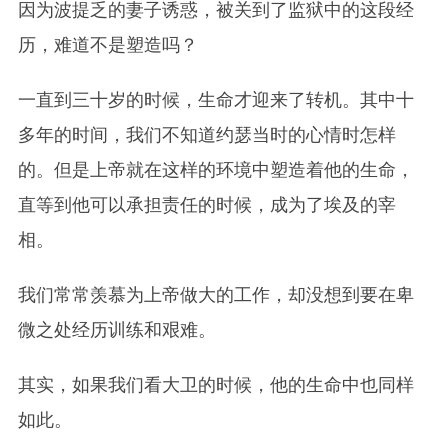
因为波提乏的妻子诱惑，被关到了监狱中的这段经
历，难道不是塑造吗？
一直到三十岁的时候，生命才迎来了转机。其中十
多年的时间，我们不知道约瑟当时的心情时怎样
的。但是上帝就在这样的环境中塑造着他的生命，
直等到他可以承担责任的时候，成为了埃及的宰
相。
我们常常羡慕为上帝做大的工作，却没想到要在卑
微之处经历训练和艰难。
其实，如果我们看大卫的时候，他的生命中也同样
如此。