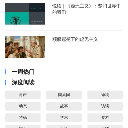
悦读｜《虚无主义》：楚门世界中
的我们
顺服冠冕下的虚无主义
一周热门
深度阅读
角声
圆桌间
译稿
动态
故事
访谈
特稿
学术
专栏