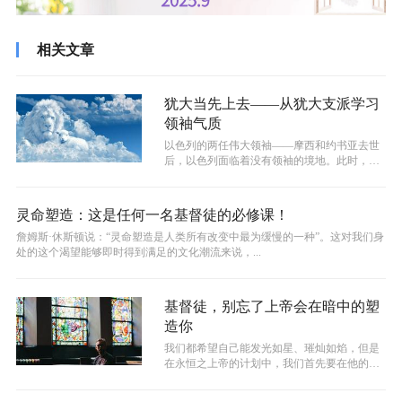
相关文章
犹大当先上去——从犹大支派学习
领袖气质
以色列的两任伟大领袖——摩西和约书亚去世
后，以色列面临着没有领袖的境地。此时，以
色列还有很多未得之地，可是上帝没有继...
灵命塑造：这是任何一名基督徒的必修课！
詹姆斯·休斯顿说：“灵命塑造是人类所有改变中最为缓慢的一种”。这对我们身
处的这个渴望能够即时得到满足的文化潮流来说，...
基督徒，别忘了上帝会在暗中的塑
造你
我们都希望自己能发光如星、璀灿如焰，但是
在永恒之上帝的计划中，我们首先要在他的旨
意中受塑造、经受熬炼。