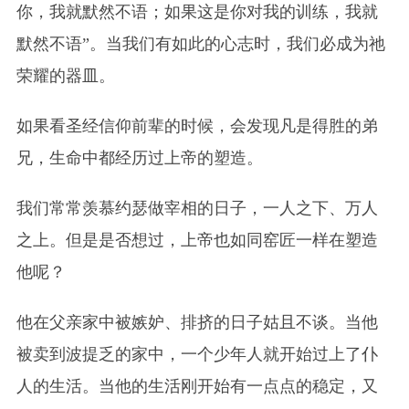
你，我就默然不语；如果这是你对我的训练，我就
默然不语”。当我们有如此的心志时，我们必成为祂
荣耀的器皿。
如果看圣经信仰前辈的时候，会发现凡是得胜的弟
兄，生命中都经历过上帝的塑造。
我们常常羡慕约瑟做宰相的日子，一人之下、万人
之上。但是是否想过，上帝也如同窑匠一样在塑造
他呢？
他在父亲家中被嫉妒、排挤的日子姑且不谈。当他
被卖到波提乏的家中，一个少年人就开始过上了仆
人的生活。当他的生活刚开始有一点点的稳定，又