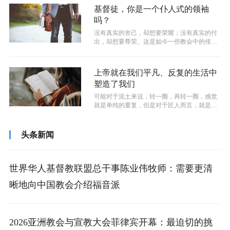
基督徒，你是一个仆人式的领袖
吗？
没有真实的舍己，却想要荣耀；没有真实的付
出，却想要尊荣。这是如今一些教会中的传道
人所存在的真实现象。但是这些人却忘记...
上帝就在我们平凡、反复的生活中
塑造了我们
可能对于泥土来说，转一圈，再转一圈，感觉
就是单纯的重复，但是对于匠人而言，就是在
雕刻的过程，转一圈雕刻一个纹路，转一...
头条新闻
世界华人基督教联盟总干事陈业伟牧师：需要更清
晰地向中国教会介绍福音派
2026亚洲教会与宣教大会菲律宾开幕：最迫切的挑