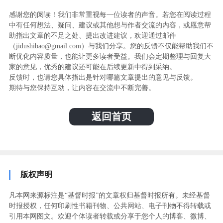
感谢您的阅读！我们非常重视每一位读者的声音。若您在阅读过程
中有任何想法、疑问、建议或其他想与作者交流的内容，或愿意帮
助指出文章的不足之处、提出改进建议，欢迎通过邮件
（jidushibao@gmail.com）与我们分享。您的反馈不仅能帮助我们不
断优化内容质量，也能让更多读者受益。我们会定期整理与回复大
家的意见，优秀的建议还可能在后续更新中得到采纳。
反馈时，也请您具体指出是针对哪篇文章提出的意见与反馈。
期待与您保持互动，让内容在交流中不断完善。
返回首页
版权声明
凡本网来源标注是“基督时报”的文章权归基督时报所有。未经基督
时报授权，任何印刷性书籍刊物、公共网站、电子刊物不得转载或
引用本网图文。欢迎个体读者转载或分享于您个人的博客、微博、