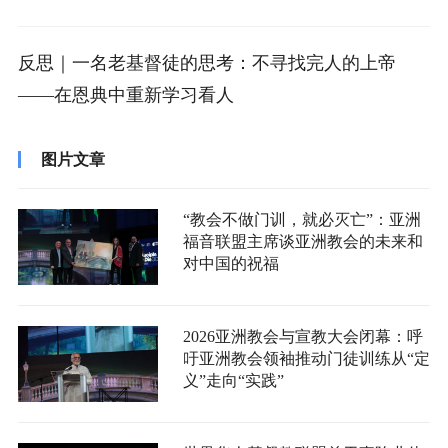
反思｜一名老基督徒的思考：不寻找完人的上帝
——在恩典中重新学习看人
图片文章
“教会不做门训，就必灭亡”：亚洲
福音联盟主席谈亚洲教会的未来和
对中国的祝福
2026亚洲教会与宣教大会闭幕：呼
吁亚洲教会领袖推动门徒训练从“定
义”走向“实践”