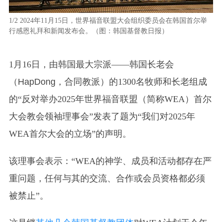
1/2
2024年11月15日，世界福音联盟大会组织委员会在韩国首尔举
2/2
行感恩礼拜和新闻发布会。（图：韩国基督教日报）
会
国
1月16日，由韩国最大宗派——韩国长老会
（
HapDong，
合同教派）的1300名牧师和长老组成
的“反对举办2025年世界福音联盟（简称WEA）首尔
大会教会领袖理事会”发表了题为“我们对2025年
WEA首尔大会的立场”的声明。
该理事会表示：“WEA的神学、成员和活动都存在严
重问题，任何与其的交流、合作或会员资格都必须
被禁止”。