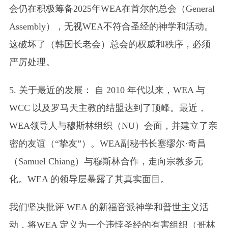
会仍在积极筹备2025年WEA在首尔的总会（General
Assembly），无视WEA不符合圣经的神学和活动。
这破坏了（韩国长老会）总会的权威和秩序，必须
严厉处理。
5. 关于最近的发展： 自 2010 年代以来，WEA 与
WCC 以及罗马天主教的结盟达到了顶峰。最近，
WEA领导人与穆斯林组织（NU）会面，并建立了亲
密的友谊（“挚友”）。WEA副秘书长塞缪尔·奇昌
（Samuel Chiang）与穆斯林合作，走向宗教多元
化。WEA 的领导层暴露了其真实面目。
我们坚决批评 WEA 的新福音派神学和普世主义活
动，将WEA 定义为一个违悖圣经的有害组织（哥林