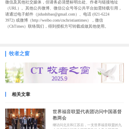
微信及其他社交媒体，但请务必清楚标明出处、作者与链接地址
（URL）。其他公共微博、微信公众号等公共平台如需转载引用，
请通过电子邮件（jidushibao@gmail.com）、电话 (021-6224
3972
) ‬或微博（http://weibo.com/cnchristiantimes），微信
（ChTimes）联络我们，得到授权方可转载或做其他使用。
牧者之窗
相关文章
世界福音联盟代表团访问中国基督
教两会
继访问北京和江苏后，一支世界福音联盟的九