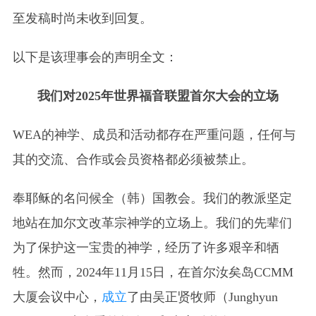
至发稿时尚未收到回复。
以下是该理事会的声明全文：
我们对2025年世界福音联盟首尔大会的立场
WEA的神学、成员和活动都存在严重问题，任何与
其的交流、合作或会员资格都必须被禁止。
奉耶稣的名问候全
（韩）
国教会。我们的教派坚定
地站在加尔文改革宗神学的立场上。我们的先辈们
为了保护这一宝贵的神学，经历了许多艰辛和牺
牲。然而，2024年11月15日，在首尔汝矣岛CCMM
大厦会议中心，
成立
了由吴正贤牧师（Junghyun