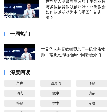
世界华人基督教联盟总干事陈业伟
与多位福音派领袖呼吁：亚洲教会
如何从以活动为中心重回门徒训
练？
一周热门
世界华人基督教联盟总干事陈业伟牧
师：需要更清晰地向中国教会介绍福
音派
深度阅读
角声
圆桌间
译稿
动态
故事
访谈
特稿
学术
专栏