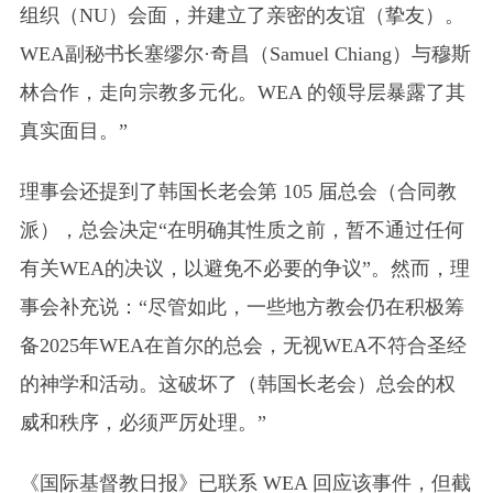
组织（NU）会面，并建立了亲密的友谊（挚友）。
WEA副秘书长塞缪尔·奇昌（Samuel Chiang）与穆斯
林合作，走向宗教多元化。WEA 的领导层暴露了其
真实面目。”
理事会还提到了韩国长老会第 105 届总会（合同教
派），总会决定“在明确其性质之前，暂不通过任何
有关WEA的决议，以避免不必要的争议”。然而，理
事会补充说：“尽管如此，一些地方教会仍在积极筹
备2025年WEA在首尔的总会，无视WEA不符合圣经
的神学和活动。这破坏了（韩国长老会）总会的权
威和秩序，必须严厉处理。”
《国际基督教日报》已联系 WEA 回应该事件，但截