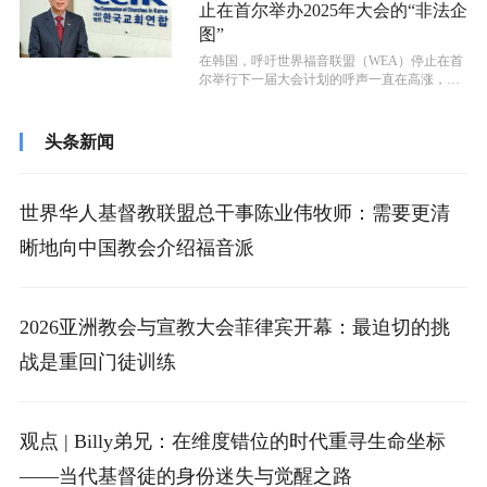
止在首尔举办2025年大会的“非法企
图”
在韩国，呼吁世界福音联盟（WEA）停止在首
尔举行下一届大会计划的呼声一直在高涨，韩
国教会联合会（CCIK）也加入了该...
头条新闻
世界华人基督教联盟总干事陈业伟牧师：需要更清
晰地向中国教会介绍福音派
2026亚洲教会与宣教大会菲律宾开幕：最迫切的挑
战是重回门徒训练
观点 | Billy弟兄：在维度错位的时代重寻生命坐标
——当代基督徒的身份迷失与觉醒之路