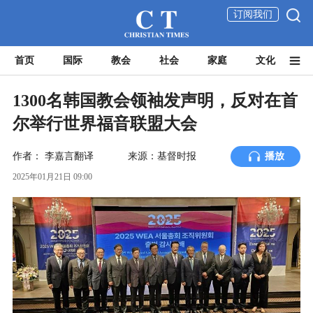
订阅我们
首页
国际
教会
社会
家庭
文化
1300名韩国教会领袖发声明，反对在首
尔举行世界福音联盟大会
作者：
李嘉言翻译
来源：基督时报
播放
2025年01月21日 09:00