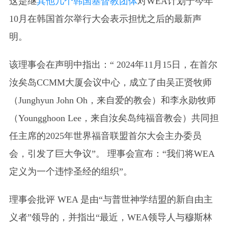
这是继
其他几个韩国基督教团体
对WEA计划于今年
10月在韩国首尔举行大会表示担忧之后的最新声
明。
该理事会在声明中指出：“ 2024年11月15日，在首尔
汝矣岛CCMM大厦会议中心，成立了由吴正贤牧师
（Junghyun John Oh，来自爱的教会）和李永勋牧师
（Youngghoon Lee，来自汝矣岛纯福音教会）共同担
任主席的2025年世界福音联盟首尔大会主办委员
会，引发了巨大争议”。 理事会宣布：“我们将WEA
定义为一个违悖圣经的组织”。
理事会批评 WEA 是由“与普世神学结盟的新自由主
义者”领导的，并指出“最近，WEA领导人与穆斯林