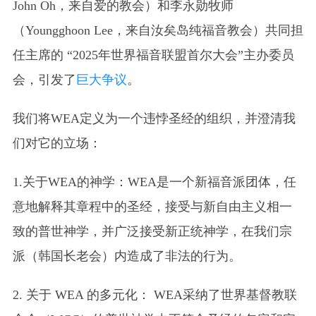
John Oh，来自爱的教会）和李永勋牧师
（Youngghoon Lee，来自汝矣岛纯福音教会）共同担
任主席的 “2025年世界福音联盟首尔大会”主办委员
会，引发了
巨大争议
。
我们将WEA定义为一个违悖圣经的组织，并澄清我
们对它的立场：
1.关于WEA的神学：WEA是一个新福音派团体，任
意地解释其章程中的圣经，接受与新自由主义相一
致的普世神学，并广泛接受新正统神学，在我们宗
派（韩国长老会）内造成了非法的行为。
2. 关于 WEA 的多元化： WEA采纳了世界基督教联