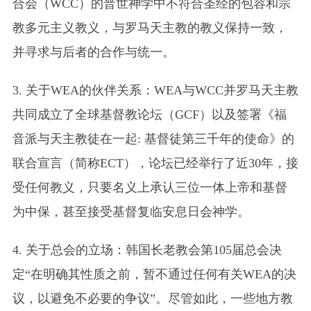
合会（WCC）的普世神学中不符合圣经的包容和宗
教多元主义教义，与罗马天主教的教义保持一致，
并寻求与后者的合作与统一。
3. 关于WEA的伙伴关系：WEA与WCC并罗马天主教
共同成立了全球基督教论坛（GCF）以及签署《福
音派与天主教徒在一起: 基督徒第三千年的使命》的
联合宣言（简称ECT），论坛已经举行了近30年，接
受任何教义，只要名义上承认三位一体上帝和基督
为中保，甚至接受基督复临安息日会神学。
4. 关于总会的立场：韩国长老教会第105届总会决
定“在明确其性质之前，暂不通过任何有关WEA的决
议，以避免不必要的争议”。尽管如此，一些地方教