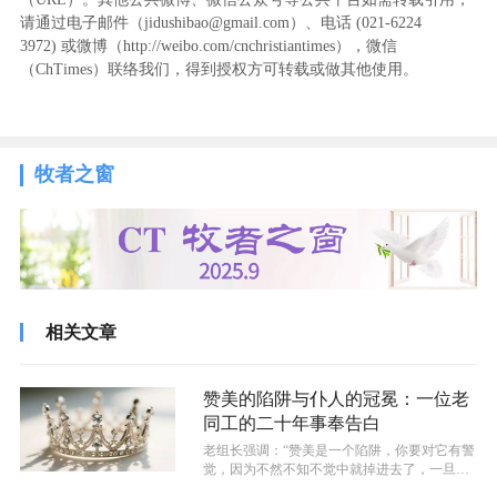
请通过电子邮件（jidushibao@gmail.com）、电话 (021-6224
3972
) ‬或微博（http://weibo.com/cnchristiantimes），微信
（ChTimes）联络我们，得到授权方可转载或做其他使用。
牧者之窗
相关文章
赞美的陷阱与仆人的冠冕：一位老
同工的二十年事奉告白
老组长强调：“赞美是一个陷阱，你要对它有警
觉，因为不然不知不觉中就掉进去了，一旦掉
进去，再想出来可就不容易了。”