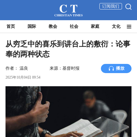
订阅我们
首页
国际
教会
社会
家庭
文化
从穷乏中的喜乐到讲台上的敷衍：论事
奉的两种状态
作者：
温良
来源：基督时报
播放
2025年10月04日 09:54