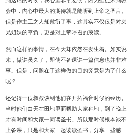
到这话的时候，我心里非常悲伤，因为圣徒来到教
会中，内心中最大的期待就是能听到上帝之圣言。
但是作主工之人却敷衍了事，这其实不仅仅是对弟
兄姐妹的辜负，更是对上帝呼召的亵渎。
然而这样的事情，在今天却依然在发生着。如实说
来，做讲员久了，即使不备课讲一篇信息也并非难
事。但是，问题在于这样做的目的究竟是为了什么
呢？
还记得一位叔叔谈到他们在开拓福音时候的经历。
当时他们白天在田地里面帮助大家种地，到了晚上
才有时间和大家一同读圣书。所以那时候根本谈不
上备课，只是和大家一起读读圣书，分享一些感