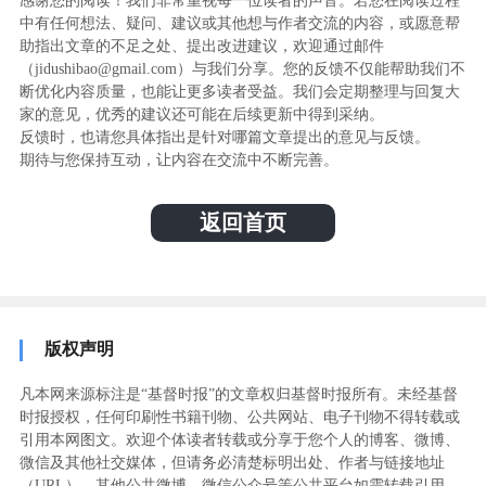
感谢您的阅读！我们非常重视每一位读者的声音。若您在阅读过程
中有任何想法、疑问、建议或其他想与作者交流的内容，或愿意帮
助指出文章的不足之处、提出改进建议，欢迎通过邮件
（jidushibao@gmail.com）与我们分享。您的反馈不仅能帮助我们不
断优化内容质量，也能让更多读者受益。我们会定期整理与回复大
家的意见，优秀的建议还可能在后续更新中得到采纳。
反馈时，也请您具体指出是针对哪篇文章提出的意见与反馈。
期待与您保持互动，让内容在交流中不断完善。
返回首页
版权声明
凡本网来源标注是“基督时报”的文章权归基督时报所有。未经基督
时报授权，任何印刷性书籍刊物、公共网站、电子刊物不得转载或
引用本网图文。欢迎个体读者转载或分享于您个人的博客、微博、
微信及其他社交媒体，但请务必清楚标明出处、作者与链接地址
（URL）。其他公共微博、微信公众号等公共平台如需转载引用，