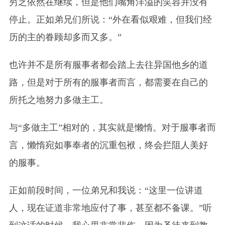
穷乏依然在继续，但是他们嘴角洋溢的笑容并没有
停止。正如弟兄们所说：“外在看似艰难，但我们经
历的主的眷顾却多而又多。”
也许并不是所有服事者都会踏上去往异国他乡的道
路，但是对于所有的服事者而言，都需要在自己的
所托之地努力多做主工。
与“多做主工”相对的，其实就是懒惰。对于服事者而
言，懒惰宛如
事
奉者的沉重包袱，终会拦阻人美好
的服
事
。
正如前段时间，一位弟兄和我说：“这里一位讲道
人，现在证道非常地应付了事，甚至都不备课。”听