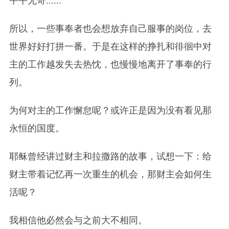
平平无奇......
所以，一些事
奉
者也会想放弃自己服事
的
岗位，去
世界好好打拼一番。于是在这样的挣扎和徘徊中对
主的工作越发失去热忱，也慢慢地离开了事奉的行
列。
为何对主的工作懈怠呢？或许正是因为没有看见那
永恒的国度。
耶稣曾经讲过财主和拉撒路的故事，试想一下：给
财主带着记忆再一次重生的机会，那财主会如何生
活呢？
我相信他必然会与之前大不相同。