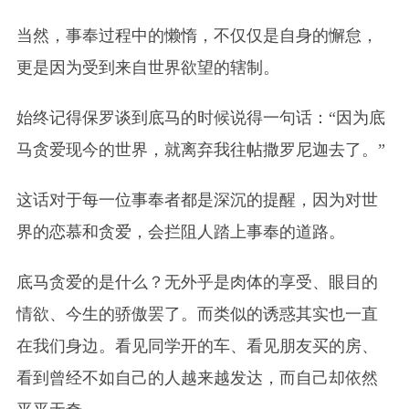
当然，事奉过程中的懒惰，不仅仅是自身的懈怠，
更是因为受到来自世界欲望的辖制。
始终记得保罗谈到底马的时候说得一句话：“因为底
马贪爱现今的世界，就离弃我往帖撒罗尼迦去了。”
这话对于每一位事奉者都是深沉的提醒，因为对世
界的恋慕和贪爱，会拦阻人踏上
事
奉的道路。
底马贪爱的是什么？无外乎是肉体的享受、眼目的
情欲、今生的骄傲罢了。而类似的诱惑其实也一直
在我们身边。看见同学开的车、看见朋友买的房、
看到曾经不如自己的人越来越发达，而自己却依然