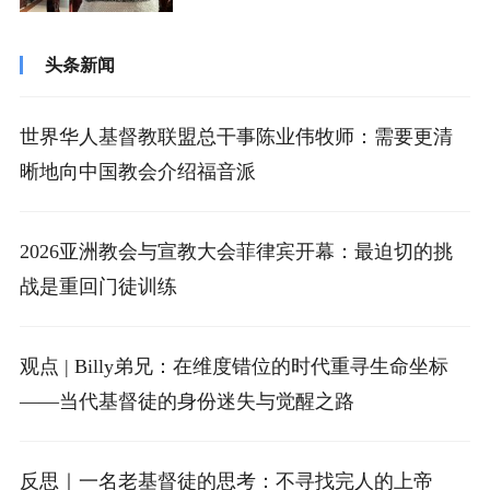
否愿意按照主的旨意去行，而不是随从自...
头条新闻
世界华人基督教联盟总干事陈业伟牧师：需要更清
晰地向中国教会介绍福音派
2026亚洲教会与宣教大会菲律宾开幕：最迫切的挑
战是重回门徒训练
观点 | Billy弟兄：在维度错位的时代重寻生命坐标
——当代基督徒的身份迷失与觉醒之路
反思｜一名老基督徒的思考：不寻找完人的上帝