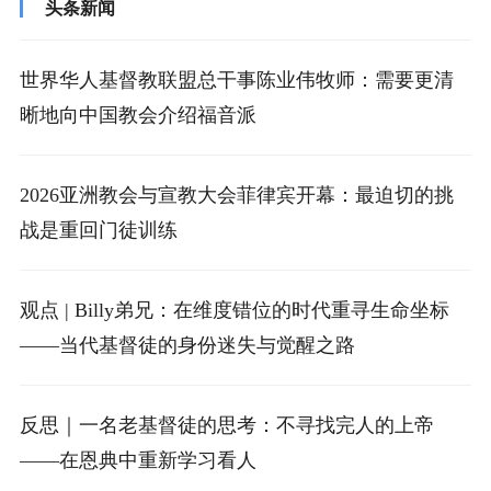
头条新闻
世界华人基督教联盟总干事陈业伟牧师：需要更清
晰地向中国教会介绍福音派
2026亚洲教会与宣教大会菲律宾开幕：最迫切的挑
战是重回门徒训练
观点 | Billy弟兄：在维度错位的时代重寻生命坐标
——当代基督徒的身份迷失与觉醒之路
反思｜一名老基督徒的思考：不寻找完人的上帝
——在恩典中重新学习看人