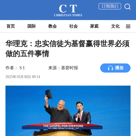
订阅我们
首页
国际
教会
社会
家庭
文化
华理克：忠实信徒为基督赢得世界必须
做的五件事情
作者：
S.I.
来源：基督时报
播放
2025年10月30日 09:14