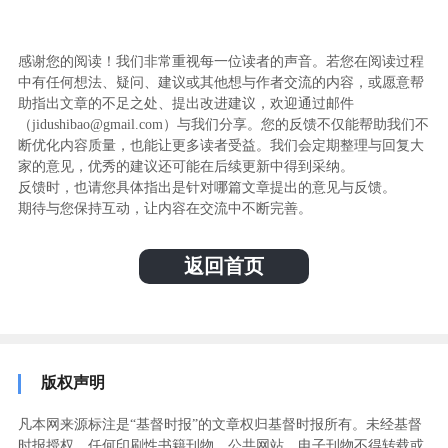
感谢您的阅读！我们非常重视每一位读者的声音。若您在阅读过程
中有任何想法、疑问、建议或其他想与作者交流的内容，或愿意帮
助指出文章的不足之处、提出改进建议，欢迎通过邮件
（jidushibao@gmail.com）与我们分享。您的反馈不仅能帮助我们不
断优化内容质量，也能让更多读者受益。我们会定期整理与回复大
家的意见，优秀的建议还可能在后续更新中得到采纳。
反馈时，也请您具体指出是针对哪篇文章提出的意见与反馈。
期待与您保持互动，让内容在交流中不断完善。
返回首页
版权声明
凡本网来源标注是“基督时报”的文章权归基督时报所有。未经基督
时报授权，任何印刷性书籍刊物、公共网站、电子刊物不得转载或