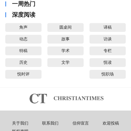
一周热门
深度阅读
角声
圆桌间
译稿
动态
故事
访谈
特稿
学术
专栏
历史
文学
悦读
悦时评
悦职场
关于我们
联系我们
信仰宣言
欢迎投稿