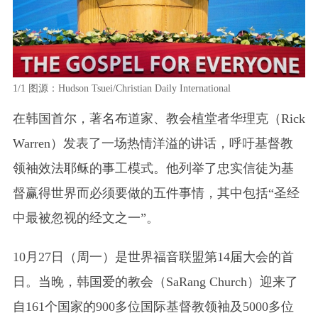
1/1
图源：Hudson Tsuei/Christian Daily International
在韩国首尔，著名布道家、教会植堂者华理克
（Rick
Warren）
发表了一场热情洋溢的讲话，呼吁基督教
领袖效法耶稣的事工模式。他列举了忠实信徒为基
督赢得世界而必须要做的五件事情，其中包括“圣经
中最被忽视的经文之一”。
10月27日（周一）是世界福音联盟第14届大会的首
日。当晚，韩国爱的教会
（SaRang Church）
迎来了
自161个国家的900多位国际基督教领袖及5000多位