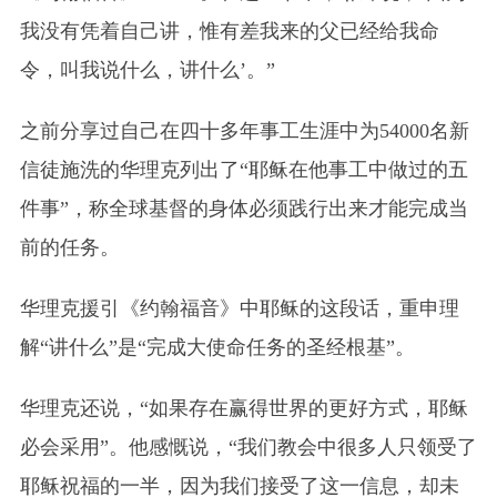
我没有凭着自己讲，惟有差我来的父已经给我命
令，叫我说什么，讲什么’。”
之前分享过自己在四十多年事工生涯中为54000名新
信徒施洗的华理克列出了“耶稣在他事工中做过的五
件事”，称全球基督的身体必须践行出来才能完成当
前的任务。
华理克援引《约翰福音》中耶稣的这段话，重申理
解“讲什么”是“完成大使命任务的圣经根基”。
华理克还说，“如果存在赢得世界的更好方式，耶稣
必会采用”。他感慨说，“我们教会中很多人只领受了
耶稣祝福的一半，因为我们接受了这一信息，却未