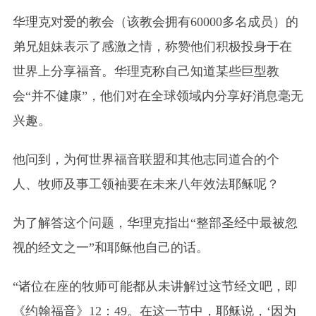
华理克对爱的教会（该教会拥有60000多名成员）的
弟兄姐妹表示了感激之情，称赞他们积极投身于在
世界上分享福音。华理克称自己知道某些巨型教
会“并不健康”，他们对在全球领域内分享好消息毫无
兴趣。
他问到，为何世界福音联盟和其他志同道合的个
人、牧师及事工领袖要在未来八年效法耶稣呢？
为了解答这个问题，华理克指出“整部圣经中最被忽
视的经文之一”和耶稣他自己的话。
“诸位在座的牧师可能都从未讲解过这节经文吧，即
《约翰福音》12：49。在这一节中，耶稣说，‘因为