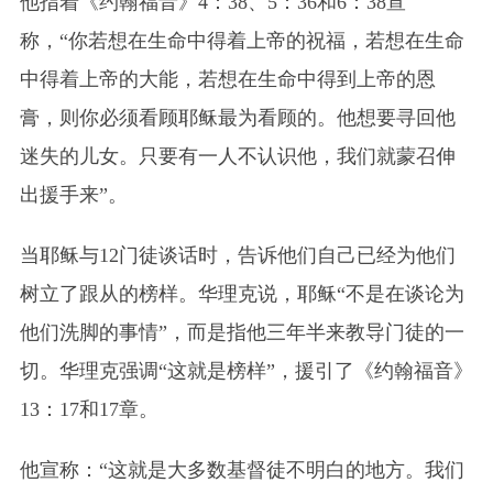
他指着《约翰福音》4：38、5：36和6：38宣
称，“你若想在生命中得着上帝的祝福，若想在生命
中得着上帝的大能，若想在生命中得到上帝的恩
膏，则你必须看顾耶稣最为看顾的。他想要寻回他
迷失的儿女。只要有一人不认识他，我们就蒙召伸
出援手来”。
当耶稣与12门徒谈话时，告诉他们自己已经为他们
树立了跟从的榜样。华理克说，耶稣“不是在谈论为
他们洗脚的事情”，而是指他三年半来教导门徒的一
切。华理克强调“这就是榜样”，援引了《约翰福音》
13：17和17章。
他宣称：“这就是大多数基督徒不明白的地方。我们