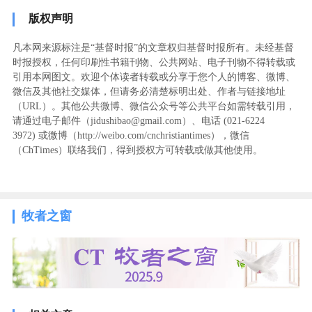
版权声明
凡本网来源标注是“基督时报”的文章权归基督时报所有。未经基督
时报授权，任何印刷性书籍刊物、公共网站、电子刊物不得转载或
引用本网图文。欢迎个体读者转载或分享于您个人的博客、微博、
微信及其他社交媒体，但请务必清楚标明出处、作者与链接地址
（URL）。其他公共微博、微信公众号等公共平台如需转载引用，
请通过电子邮件（jidushibao@gmail.com）、电话 (021-6224
3972
) ‬或微博（http://weibo.com/cnchristiantimes），微信
（ChTimes）联络我们，得到授权方可转载或做其他使用。
牧者之窗