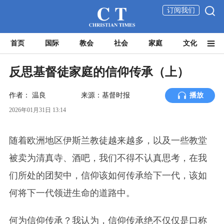
订阅我们
首页
国际
教会
社会
家庭
文化
反思基督徒家庭的信仰传承（上）
作者：
温良
来源：基督时报
播放
2026年01月31日 13:14
随着欧洲地区伊斯兰教徒越来越多，以及一些教堂
被卖为清真寺、酒吧，我们不得不认真思考，在我
们所处的团契中，信仰该如何传承给下一代，该如
何将下一代领进生命的道路中。
何为信仰传承？我认为，信仰传承绝不仅仅是口称