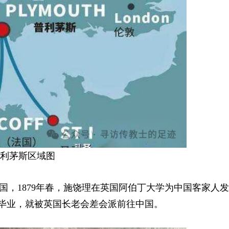
利茅斯区域图
回国，1879年春，施饶理在英国阿伯丁大学为中国客家人
del)毕业，就被英国长老会差会派前往中国。