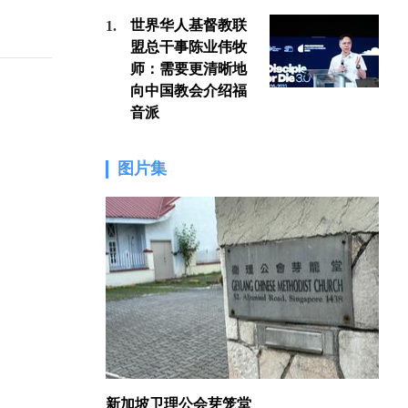
世界华人基督教联
1.
1.
盟总干事陈业伟牧
师：需要更清晰地
向中国教会介绍福
音派
图片集
新加坡卫理公会芽笼堂