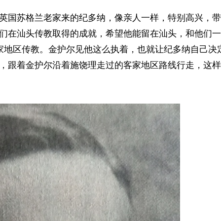
从英国苏格兰老家来的纪多纳，像亲人一样，特别高兴，
们在汕头传教取得的成就，希望他能留在汕头，和他们一
客家地区传教。金护尔见他这么执着，也就让纪多纳自己决
，跟着金护尔沿着施饶理走过的客家地区路线行走，这样