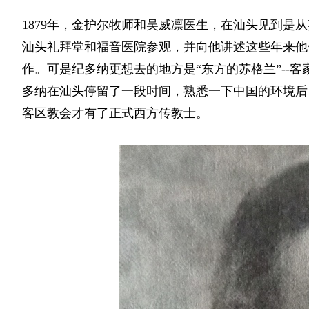
1879年，金护尔牧师和吴威凛医生，在汕头见到是
汕头礼拜堂和福音医院参观，并向他讲述这些年来他
作。可是纪多纳更想去的地方是“东方的苏格兰”--
多纳在汕头停留了一段时间，熟悉一下中国的环境后
客区教会才有了正式西方传教士。