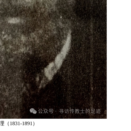
（1831-1891）