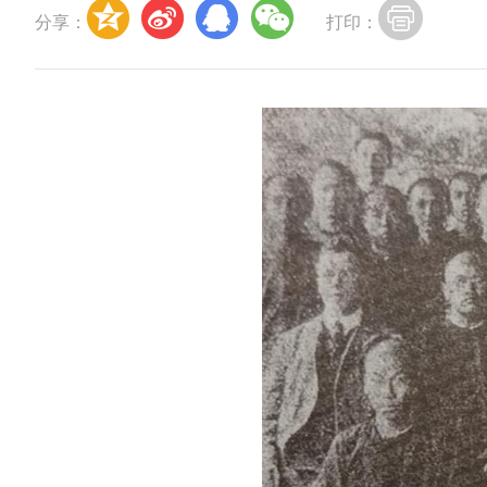
分享：
打印：