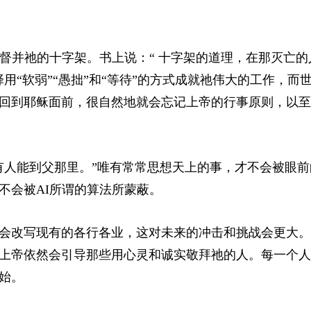
督并祂的十字架。书上说：“ 十字架的道理，在那灭亡的
用“软弱”“愚拙”和“等待”的方式成就祂伟大的工作，而
回到耶稣面前，很自然地就会忘记上帝的行事原则，以至
有人能到父那里。”唯有常常思想天上的事，才不会被眼前
不会被AI所谓的算法所蒙蔽。
会改写现有的各行各业，这对未来的冲击和挑战会更大。
上帝依然会引导那些用心灵和诚实敬拜祂的人。每一个人
始。