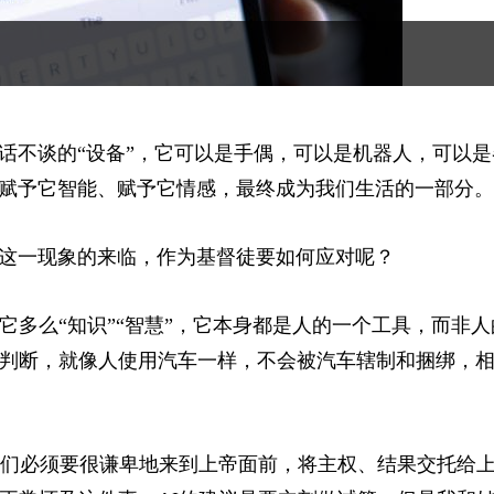
话不谈的“设备”，它可以是手偶，可以是机器人，可以是
赋予它智能、赋予它情感，最终成为我们生活的一部分。
这一现象的来临，作为基督徒要如何应对呢？
它多么“知识”“智慧”，它本身都是人的一个工具，而非人
做判断，就像人使用汽车一样，不会被汽车辖制和捆绑，
，我们必须要很谦卑地来到上帝面前，将主权、结果交托给