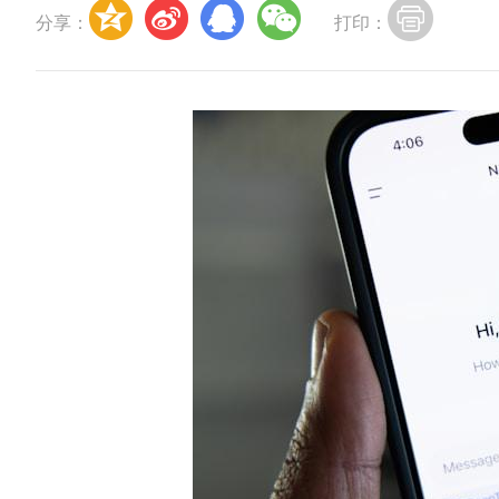
分享：
打印：