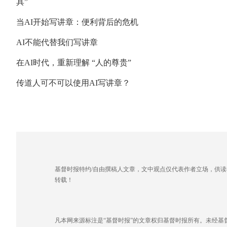
具”
当AI开始写讲章：便利背后的危机
AI不能代替我们写讲章
在AI时代，重新理解 “人的尊贵”
传道人可不可以使用AI写讲章？
基督时报特约/自由撰稿人文章，文中观点仅代表作者立场，供
转载！
凡本网来源标注是“基督时报”的文章权归基督时报所有。未经