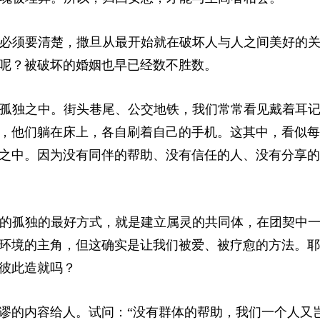
们必须要清楚，撒旦从最开始就在破坏人与人之间美好的
呢？被破坏的婚姻也早已经数不胜数。
的孤独之中。街头巷尾、公交地铁，我们常常看见戴着耳
，他们躺在床上，各自刷着自己的手机。这其中，看似每
之中。因为没有同伴的帮助、没有信任的人、没有分享的
来的孤独的最好方式，就是建立属灵的共同体，在团契中
环境的主角，但这确实是让我们被爱、被疗愈的方法。耶
彼此造就吗？
谬的内容给人。试问：“没有群体的帮助，我们一个人又