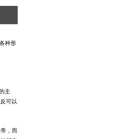
各种形
的主
相反可以
上帝，而