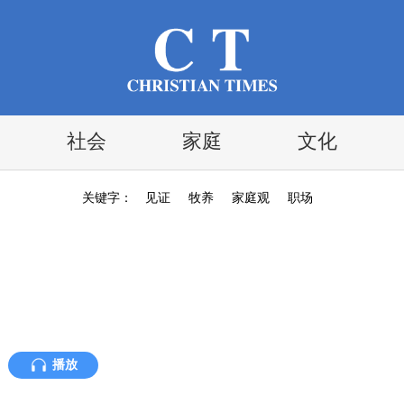
社会
家庭
文化
关键字：
见证
牧养
家庭观
职场
播放