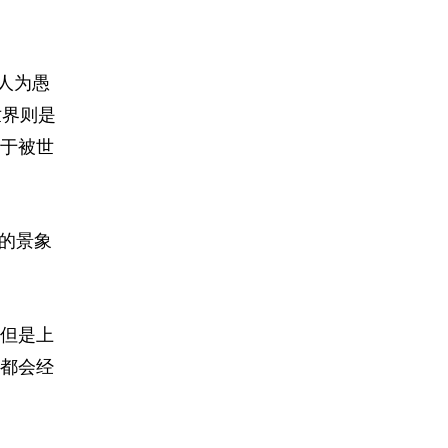
人为愚
世界则是
于被世
的景象
但是上
都会经