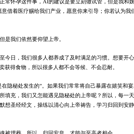
法正常怀孕这件事，AI的建议是要立刻做试管，但是我和
愿意借着医疗赐给我们产业，愿意你来引导；你若认为我
，但是我们依然要仰望上帝。
时至今日，我们很多人都养成了及时满足的习惯。想要开
卖获得食物，所以很多人都不会等候、不会忍耐。
是在隐秘处发生的”。如果我们
常常
将自己暴露在嬉笑和宴
法所填充，我们又怎能遇见隐秘处的上帝呢？所以，每一
地默想圣经经文，操练以清心向上帝祷告，学习归回到安
灵魂被埋葬。所以，归回安息，才能与至高者相会。