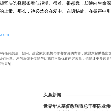
却坚决选择那条看似很慢、很难、很愚蠢，却通向生命深
的上帝。那么，祂必然会在爱中、在隐秘处、在微声中引
h.com
中有任何想法、疑问、建议或其他想与作者交流的内容，或愿意帮助指出
.com）与我们分享。您的反馈不仅能帮助我们不断优化内容质量，也能让更多读
得到采纳。
头条新闻
世界华人基督教联盟总干事陈业伟