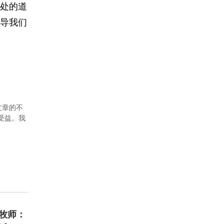
处的道
导我们
文章的不
者受益。我
牧师：