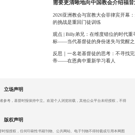
需要更清晰地向中国教会介绍福音
2026亚洲教会与宣教大会菲律宾开幕
的挑战是重回门徒训练
观点 | Billy弟兄：在维度错位的时代
标——当代基督徒的身份迷失与觉醒之
反思｜一名老基督徒的思考：不寻找完
帝——在恩典中重新学习看人
立场声明
读者参考，基督时报保持中立。欢迎个人浏览转载，其他公众平台未经授权，不得
版权声明
基督时报授权，任何印刷性书籍刊物、公共网站、电子刊物不得转载或引用本网图