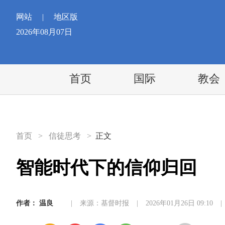
网站
|
地区版
2026年08月07日
首页
国际
教会
首页
>
信徒思考
>
正文
智能时代下的信仰归回
作者：
温良
|
来源：基督时报
|
2026年01月26日 09:10
|