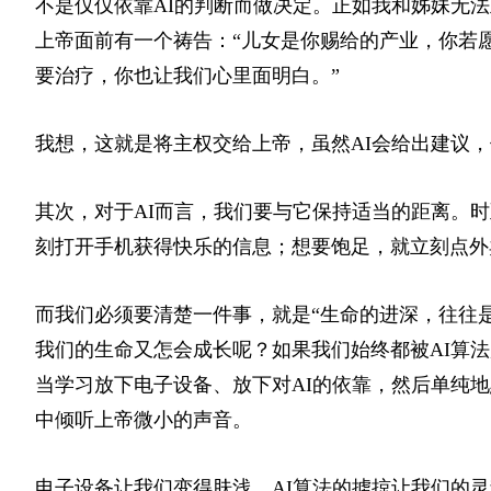
不是仅仅依靠AI的判断而做决定。正如我和姊妹无
上帝面前有一个祷告：“儿女是你赐给的产业，你若
要治疗，你也让我们心里面明白。”
我想，这就是将主权交给上帝，虽然AI会给出建议
其次，对于AI而言，我们要与它保持适当的距离。
刻打开手机获得快乐的信息；想要饱足，就立刻点外
而我们必须要清楚一件事，就是“生命的进深，往往
我们的生命又怎会成长呢？如果我们始终都被AI算
当学习放下电子设备、放下对AI的依靠，然后单纯
中倾听上帝微小的声音。
电子设备让我们变得肤浅，AI算法的掳掠让我们的