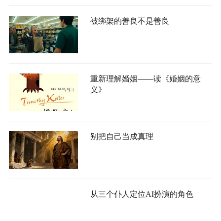
被绑架的善良不是善良
重新理解婚姻——读《婚姻的意
义》
别把自己当成真理
从三个仆人定位AI扮演的角色