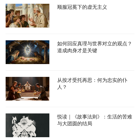
顺服冠冕下的虚无主义
如何回应真理与世界对立的观点？
道成肉身才是关键
从按才受托再思：何为忠实的仆
人？
悦读｜《故事法则》：生活的苦难
与大团圆的结局