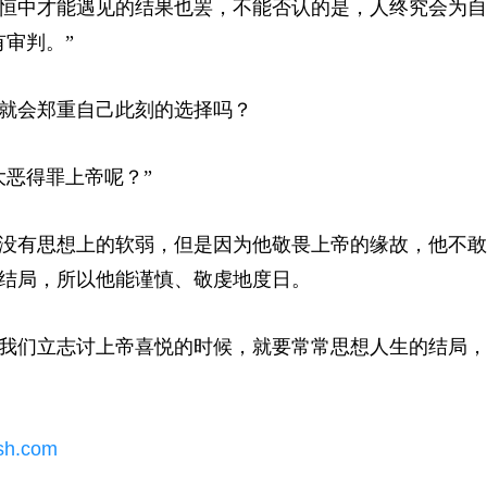
恒中才能遇见的结果也罢，不能否认的是，人终究会为自
有审判
。
”
就会郑重自己此刻的选择吗？
大恶得罪上帝呢？”
没有思想上的软弱，但是因为他敬畏上帝的缘故，他不敢
结局，所以他能谨慎、敬虔地度日。
我们立志讨上帝喜悦的时候，就要常常思想人生的结局，
sh.com