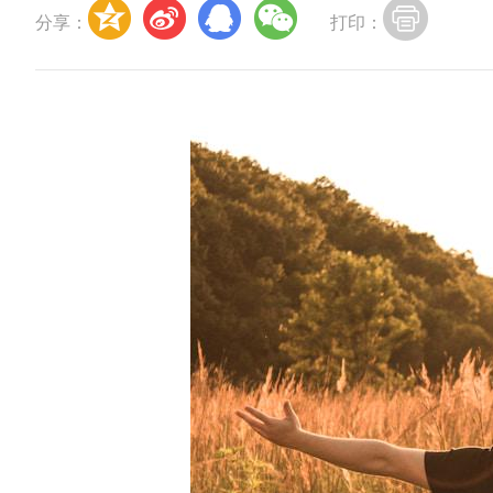
分享：
打印：