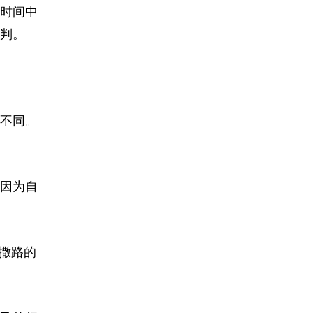
时间中
判。
不同。
因为自
撒路的