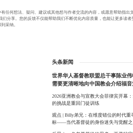
中有任何想法、疑问、建议或其他想与作者交流的内容，或愿意帮助指出
.com）与我们分享。您的反馈不仅能帮助我们不断优化内容质量，也能让更多读
得到采纳。
头条新闻
世界华人基督教联盟总干事陈业伟
需要更清晰地向中国教会介绍福音
2026亚洲教会与宣教大会菲律宾开幕
的挑战是重回门徒训练
观点 | Billy弟兄：在维度错位的时代
标——当代基督徒的身份迷失与觉醒之