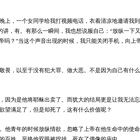
晚上，一个女同学给我打视频电话，衣着清凉地邀请我到
如实的讲，有。有那么一瞬间，我也想说服自己：“放纵一下
上帝吗？”当这个声音出现的时候，我只能关闭手机，向上
敬畏，以至于没有犯大罪、做大恶。不是因为自己有什么
，因为是他将耶稣出卖了。而犹大的结局更是让我无法忘
欲望满足了，但是却死了，这有什么价值呢？
。他青年的时候放纵情欲，忽略了上帝在他生命中的使命
的百姓，至终他双眼被挖掉，死在了偶像的庙中。