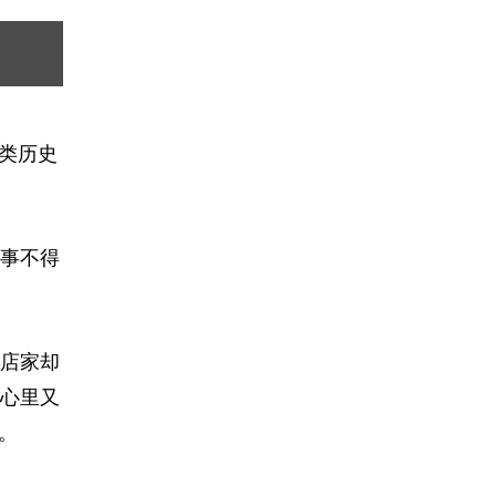
类历史
事不得
店家却
心里又
。