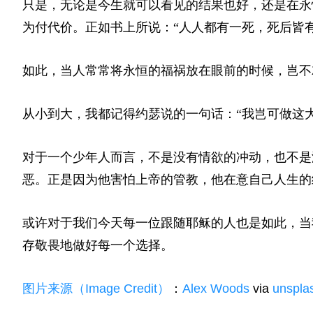
只是，无论是今生就可以看见的结果也好，还是在永
为付代价。正如书上所说：“人人都有一死，死后皆
如此，当人常常将永恒的福祸放在眼前的时候，岂不
从小到大，我都记得约瑟说的一句话：“我岂可做这
对于一个少年人而言，不是没有情欲的冲动，也不是
恶。正是因为他害怕上帝的管教，他在意自己人生的
或许对于我们今天每一位跟随耶稣的人也是如此，当
存敬畏地做好每一个选择。
图片来源（Image Credit）
：
Alex Woods
via
unspla