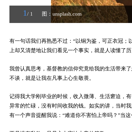
1
/ 1
图：unsplash.com
有一句话我们再熟悉不过：“以铜为鉴，可正衣冠；
上却又清楚地让我们看见一个事实，就是人读懂了历
我曾认真思考，基督教的信仰究竟给我的生活带来了
不谈，就是让我在凡事上心生敬畏。
记得我大学刚毕业的时候，收入微薄、生活窘迫，有
异常的忙碌，没有时间收我的钱。如实的讲，当时我
有一个声音提醒我说：“难道你不害怕上帝吗？”当