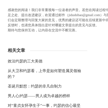
感谢您的阅读！我们非常重视每一位读者的声音。若您在阅读过程
足之处、提出改进建议，欢迎通过邮件（jidushibao@gmail
们会定期整理与回复大家的意见，优秀的建议还可能在后续更新中
反馈时，也请您具体指出是针对哪篇文章提出的意见与反馈。
期待与您保持互动，让内容在交流中不断完善。
相关文章
效法约瑟的三大美德
从大卫和约瑟看，上帝是如何塑造属灵领袖
的？
圣诞月默想：约瑟的非凡自制力
男人心|约瑟——男人成为卓越的榜样
对“童贞女怀孕生子”一事，约瑟的信心最坚