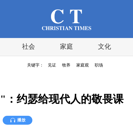
社会
家庭
文化
关键字：
见证
牧养
家庭观
职场
"：约瑟给现代人的敬畏课
播放