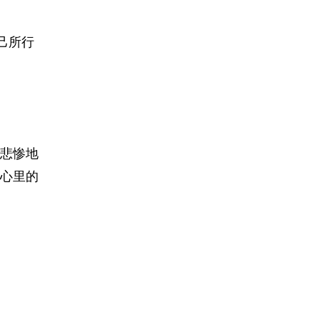
己所行
悲惨地
心里的