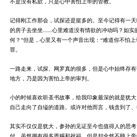
不是没有私欲，只是心中害怕上帝的管教。
记得刚工作那会，试探还是挺多的。至今记得有一天
的房子去坐坐......心里难道没有情欲的冲动吗？
何？”但是，心里又有一个声音出现：“难道你不怕
罪。
一路走来，试探、网罗真的很多，但是心中始终存有
地方，乃是因为害怕上帝的审判。
小的时候喜欢听圣书故事，给我印象最深的就是犹大
自己走向了自缢的道路。或许对他而言，钱贪到了、
其实不仅仅是犹大，参孙的见证至今也值得人的思考
付，虽然拥有很多恩赐和祝福，但是却全然不顾上帝