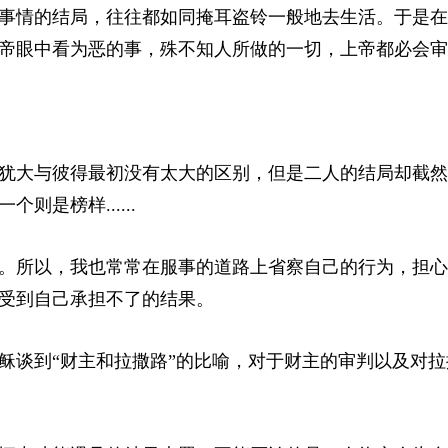
事情的结局，往往都如同掩耳盗铃一般地去生活。于是在
帝眼中看为恶的事，殊不知人所做的一切，上帝都必会审
犹大与彼得最初没有太大的区别，但是二人的结局却截然
是榜样......
。所以，我也常常在服事的道路上省察自己的行为，担心
受到自己承担不了的结果。
稣谈到“财主和拉撒路”的比喻，对于财主的审判以及对拉