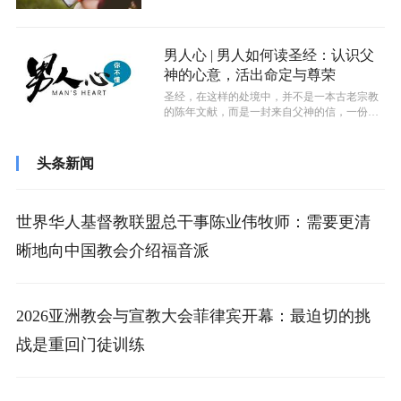
经也是一部影响世界的经典，因而自从其...
男人心 | 男人如何读圣经：认识父
神的心意，活出命定与尊荣
圣经，在这样的处境中，并不是一本古老宗教
的陈年文献，而是一封来自父神的信，一份关
于“我是谁、我为何存在、我如何活出命...
头条新闻
世界华人基督教联盟总干事陈业伟牧师：需要更清
晰地向中国教会介绍福音派
2026亚洲教会与宣教大会菲律宾开幕：最迫切的挑
战是重回门徒训练