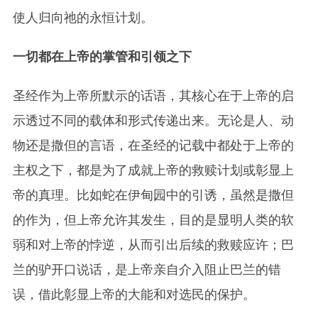
使人归向
祂
的永恒计划。
一切都在上帝的掌管和引领之下
圣经作为上帝所默示的话语，其核心在于上帝的启
示透过不同的载体和形式传递出来。无论是人、动
物还是撒但的言语，在圣经的记载中都处于上帝的
主权之下，都是为了成就上帝的救赎计划或彰显上
帝的真理。比如蛇在伊甸园中的引诱，虽然是撒但
的作为，但上帝允许其发生，目的是显明人类的软
弱和对上帝的悖逆，从而引出后续的救赎应许；巴
兰的驴开口说话，是上帝亲自介入阻止巴兰的错
误，借此彰显上帝的大能和对选民的保护。