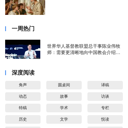
一周热门
世界华人基督教联盟总干事陈业伟牧
师：需要更清晰地向中国教会介绍福
音派
深度阅读
角声
圆桌间
译稿
动态
故事
访谈
特稿
学术
专栏
历史
文学
悦读