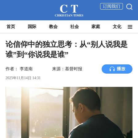
订阅我们
首页
国际
教会
社会
家庭
文化
论信仰中的独立思考：从“别人说我是
谁”到“你说我是谁”
作者：
李道南
来源：基督时报
播放
2025年11月14日 14:31