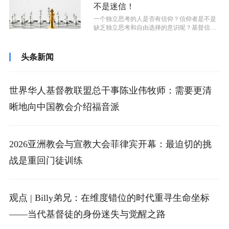
不是迷信！
​一个独立思考的人是否有信仰？信仰者是不是
缺乏独立思考和自由选择的意识呢？基督信仰
会妨碍一个人的独立思考吗？“从圣经...
头条新闻
世界华人基督教联盟总干事陈业伟牧师：需要更清
晰地向中国教会介绍福音派
2026亚洲教会与宣教大会菲律宾开幕：最迫切的挑
战是重回门徒训练
观点 | Billy弟兄：在维度错位的时代重寻生命坐标
——当代基督徒的身份迷失与觉醒之路