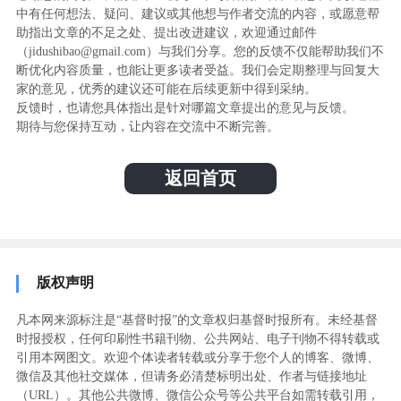
中有任何想法、疑问、建议或其他想与作者交流的内容，或愿意帮
助指出文章的不足之处、提出改进建议，欢迎通过邮件
（jidushibao@gmail.com）与我们分享。您的反馈不仅能帮助我们不
断优化内容质量，也能让更多读者受益。我们会定期整理与回复大
家的意见，优秀的建议还可能在后续更新中得到采纳。
反馈时，也请您具体指出是针对哪篇文章提出的意见与反馈。
期待与您保持互动，让内容在交流中不断完善。
返回首页
版权声明
凡本网来源标注是“基督时报”的文章权归基督时报所有。未经基督
时报授权，任何印刷性书籍刊物、公共网站、电子刊物不得转载或
引用本网图文。欢迎个体读者转载或分享于您个人的博客、微博、
微信及其他社交媒体，但请务必清楚标明出处、作者与链接地址
（URL）。其他公共微博、微信公众号等公共平台如需转载引用，