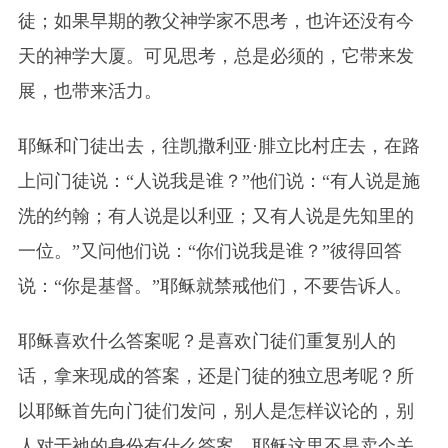
徒；如果早期的教父神学家不思考，也许还没有今
天的神学大厦。可见思考，总是必须的，它带来发
展，也带来活力。
耶稣和门徒出去，往凯撒利亚·腓立比村庄去，在路
上问门徒说：“人说我是谁？”他们说：“有人说是施
洗的约翰；有人说是以利亚；又有人说是先知里的
一位。”又问他们说：“你们说我是谁？”彼得回答
说：“你是基督。”耶稣就禁戒他们，不要告诉人。
耶稣喜欢什么答案呢？是喜欢门徒们重复别人的
话，拿来现成的答案，还是门徒的独立思考呢？所
以耶稣首先向门徒们发问，别人是怎样议论的，别
人对于祂的身份有什么答案。耶稣这里不是卖个关