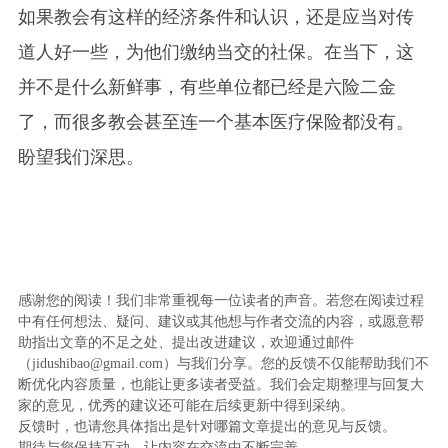
如果教会有这样的经济条件和认识，还是应当对传
道人好一些，为他们缴纳当交的社保。在当下，这
并不是什么新鲜事，有些单位都已经是六险二金
了，而很多教会甚至连一个基本医疗保险都没有。
盼望我们深思。
感谢您的阅读！我们非常重视每一位读者的声音。若您在阅读过程
中有任何想法、疑问、建议或其他想与作者交流的内容，或愿意帮
助指出文章的不足之处、提出改进建议，欢迎通过邮件
（jidushibao@gmail.com）与我们分享。您的反馈不仅能帮助我们不
断优化内容质量，也能让更多读者受益。我们会定期整理与回复大
家的意见，优秀的建议还可能在后续更新中得到采纳。
反馈时，也请您具体指出是针对哪篇文章提出的意见与反馈。
期待与您保持互动，让内容在交流中不断完善。