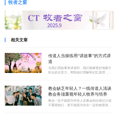
牧者之窗
相关文章
传道人当操练用“讲故事”的方式讲
道
当我们用故事来讲道时，我们能够更好地吸引
听众的注意力，帮助他们理解和记忆真理，触
动他们的心灵。但同时，我们也要始终记...
教会缺乏年轻人？一线传道人浅谈
教会务须重视年轻人牧养与培养
教会一定不能因为年轻人在教会的比例过少就
不重视他们，更不能因为存在一定的难度就放
弃，必须要“深挖”且留住教会的年轻人...