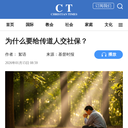
订阅我们
首页
国际
教会
社会
家庭
文化
为什么要给传道人交社保？
作者：
絮语
来源：基督时报
播放
2026年01月15日 08:59