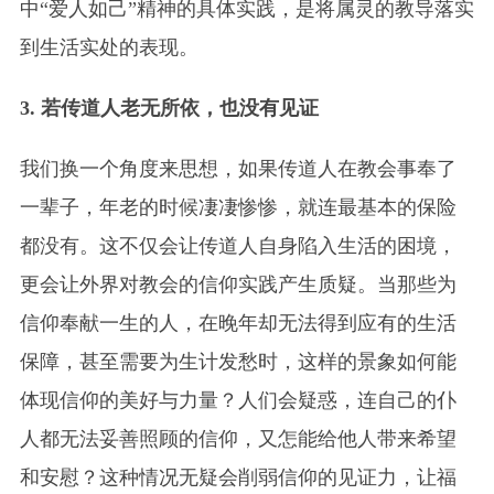
中“爱人如己”精神的具体实践，是将属灵的教导落实
到生活实处的表现。
3. 若传道人老无所依，也没有见证
我们换一个角度来思想，如果传道人在教会事奉了
一辈子，年老的时候凄凄惨惨，就连最基本的保险
都没有。这不仅会让传道人自身陷入生活的困境，
更会让外界对教会的信仰实践产生质疑。当那些为
信仰奉献一生的人，在晚年却无法得到应有的生活
保障，甚至需要为生计发愁时，这样的景象如何能
体现信仰的美好与力量？人们会疑惑，连自己的仆
人都无法妥善照顾的信仰，又怎能给他人带来希望
和安慰？这种情况无疑会削弱信仰的见证力，让福