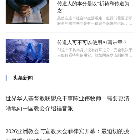
传道人的本分是以“祈祷和传道为
念”
虽然在这个社会中生活艰难，但我们需要坚守
服事的根本并非是有一份完全保障的供应，而
是凭着信心。正如保罗所说：“我们行事...
传道人可不可以使用AI写讲章？
AI这个工具本身并没有好坏之分，完全取决于
人如何看待和使用它。就如同保罗谈到的两个
信仰原则“造就人，有益处”，如果我...
头条新闻
世界华人基督教联盟总干事陈业伟牧师：需要更清
晰地向中国教会介绍福音派
2026亚洲教会与宣教大会菲律宾开幕：最迫切的挑